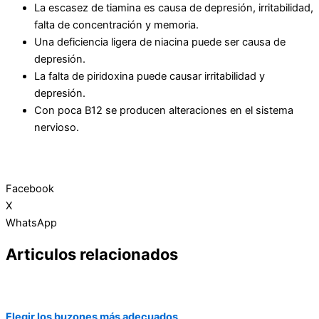
La escasez de tiamina es causa de depresión, irritabilidad,
falta de concentración y memoria.
Una deficiencia ligera de niacina puede ser causa de
depresión.
La falta de piridoxina puede causar irritabilidad y
depresión.
Con poca B12 se producen alteraciones en el sistema
nervioso.
Facebook
X
WhatsApp
Articulos relacionados
Elegir los buzones más adecuados