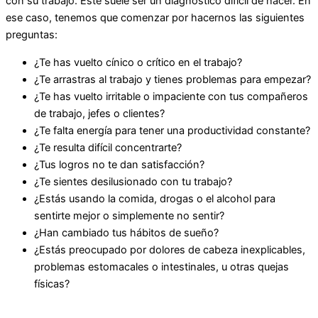
con su trabajo. Este suele ser un diagnóstico difícil de hacer. En
ese caso, tenemos que comenzar por hacernos las siguientes
preguntas:
¿Te has vuelto cínico o crítico en el trabajo?
¿Te arrastras al trabajo y tienes problemas para empezar?
¿Te has vuelto irritable o impaciente con tus compañeros
de trabajo, jefes o clientes?
¿Te falta energía para tener una productividad constante?
¿Te resulta difícil concentrarte?
¿Tus logros no te dan satisfacción?
¿Te sientes desilusionado con tu trabajo?
¿Estás usando la comida, drogas o el alcohol para
sentirte mejor o simplemente no sentir?
¿Han cambiado tus hábitos de sueño?
¿Estás preocupado por dolores de cabeza inexplicables,
problemas estomacales o intestinales, u otras quejas
físicas?