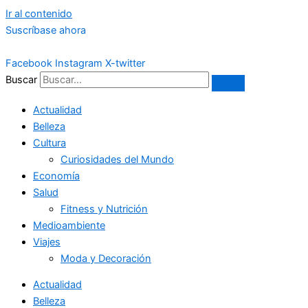
Ir al contenido
Suscríbase ahora
Facebook
Instagram
X-twitter
Buscar
Actualidad
Belleza
Cultura
Curiosidades del Mundo
Economía
Salud
Fitness y Nutrición
Medioambiente
Viajes
Moda y Decoración
Actualidad
Belleza