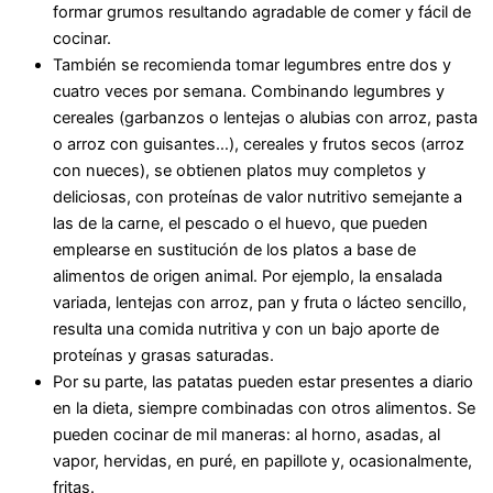
formar grumos resultando agradable de comer y fácil de
cocinar.
También se recomienda tomar legumbres entre dos y
cuatro veces por semana. Combinando legumbres y
cereales (garbanzos o lentejas o alubias con arroz, pasta
o arroz con guisantes…), cereales y frutos secos (arroz
con nueces), se obtienen platos muy completos y
deliciosas, con proteínas de valor nutritivo semejante a
las de la carne, el pescado o el huevo, que pueden
emplearse en sustitución de los platos a base de
alimentos de origen animal. Por ejemplo, la ensalada
variada, lentejas con arroz, pan y fruta o lácteo sencillo,
resulta una comida nutritiva y con un bajo aporte de
proteínas y grasas saturadas.
Por su parte, las patatas pueden estar presentes a diario
en la dieta, siempre combinadas con otros alimentos. Se
pueden cocinar de mil maneras: al horno, asadas, al
vapor, hervidas, en puré, en papillote y, ocasionalmente,
fritas.