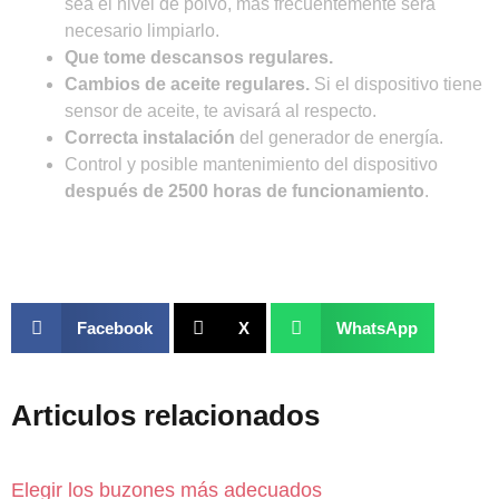
sea el nivel de polvo, más frecuentemente será
necesario limpiarlo.
Que tome descansos regulares.
Cambios de aceite regulares.
Si el dispositivo tiene
sensor de aceite, te avisará al respecto.
Correcta instalación
del generador de energía.
Control y posible mantenimiento del dispositivo
después de 2500 horas de funcionamiento
.
Facebook
X
WhatsApp
Articulos relacionados
Elegir los buzones más adecuados