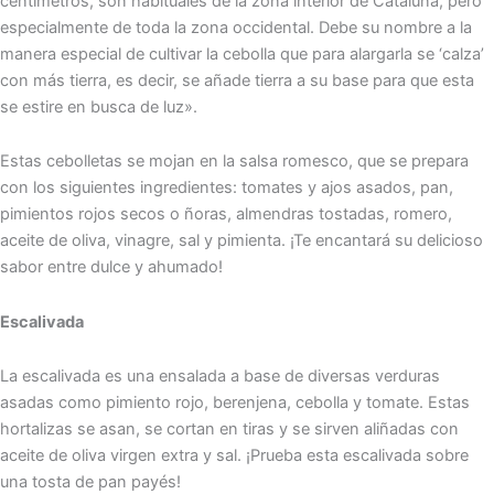
centímetros, son habituales de la zona interior de Cataluña, pero
especialmente de toda la zona occidental. Debe su nombre a la
manera especial de cultivar la cebolla que para alargarla se ‘calza’
con más tierra, es decir, se añade tierra a su base para que esta
se estire en busca de luz».
Estas cebolletas se mojan en la salsa romesco, que se prepara
con los siguientes ingredientes: tomates y ajos asados, pan,
pimientos rojos secos o ñoras, almendras tostadas, romero,
aceite de oliva, vinagre, sal y pimienta. ¡Te encantará su delicioso
sabor entre dulce y ahumado!
Escalivada
La escalivada es una ensalada a base de diversas verduras
asadas como pimiento rojo, berenjena, cebolla y tomate. Estas
hortalizas se asan, se cortan en tiras y se sirven aliñadas con
aceite de oliva virgen extra y sal. ¡Prueba esta escalivada sobre
una tosta de pan payés!