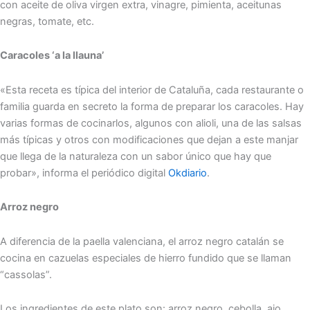
con aceite de oliva virgen extra, vinagre, pimienta, aceitunas
negras, tomate, etc.
Caracoles ‘a la llauna’
«Esta receta es típica del interior de Cataluña, cada restaurante o
familia guarda en secreto la forma de preparar los caracoles. Hay
varias formas de cocinarlos, algunos con alioli, una de las salsas
más típicas y otros con modificaciones que dejan a este manjar
que llega de la naturaleza con un sabor único que hay que
probar», informa el periódico digital
Okdiario
.
Arroz negro
A diferencia de la paella valenciana, el arroz negro catalán se
cocina en cazuelas especiales de hierro fundido que se llaman
“cassolas”.
Los ingredientes de este plato son: arroz negro, cebolla, ajo,