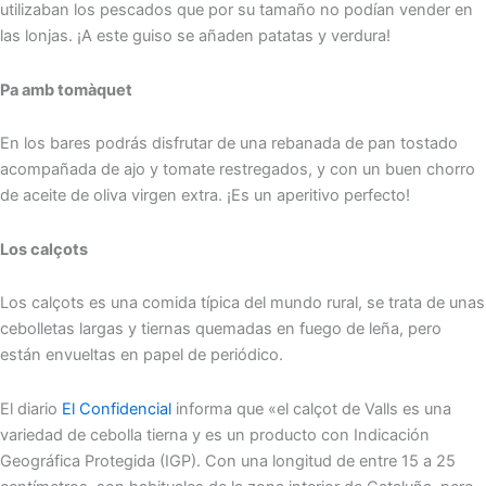
utilizaban los pescados que por su tamaño no podían vender en
las lonjas. ¡A este guiso se añaden patatas y verdura!
Pa amb tomàquet
En los bares podrás disfrutar de una rebanada de pan tostado
acompañada de ajo y tomate restregados, y con un buen chorro
de aceite de oliva virgen extra. ¡Es un aperitivo perfecto!
Los calçots
Los calçots es una comida típica del mundo rural, se trata de unas
cebolletas largas y tiernas quemadas en fuego de leña, pero
están envueltas en papel de periódico.
El diario
El Confidencial
informa que «el calçot de Valls es una
variedad de cebolla tierna y es un producto con Indicación
Geográfica Protegida (IGP). Con una longitud de entre 15 a 25