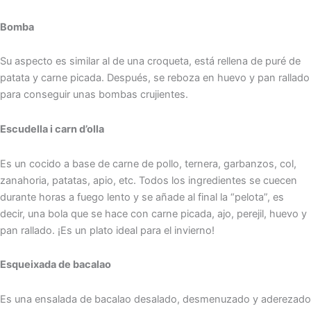
Bomba
Su aspecto es similar al de una croqueta, está rellena de puré de
patata y carne picada. Después, se reboza en huevo y pan rallado
para conseguir unas bombas crujientes.
Escudella i carn d’olla
Es un cocido a base de carne de pollo, ternera, garbanzos, col,
zanahoria, patatas, apio, etc. Todos los ingredientes se cuecen
durante horas a fuego lento y se añade al final la “pelota”, es
decir, una bola que se hace con carne picada, ajo, perejil, huevo y
pan rallado. ¡Es un plato ideal para el invierno!
Esqueixada de bacalao
Es una ensalada de bacalao desalado, desmenuzado y aderezado