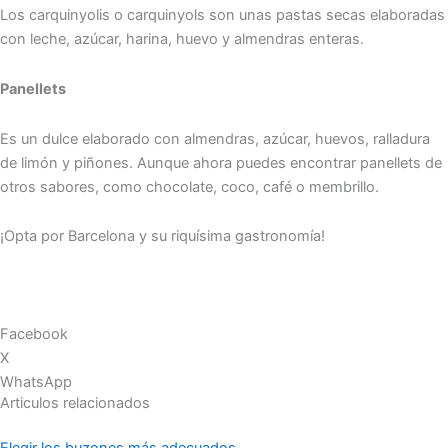
Los carquinyolis o carquinyols son unas pastas secas elaboradas
con leche, azúcar, harina, huevo y almendras enteras.
Panellets
Es un dulce elaborado con almendras, azúcar, huevos, ralladura
de limón y piñones. Aunque ahora puedes encontrar panellets de
otros sabores, como chocolate, coco, café o membrillo.
¡Opta por Barcelona y su riquísima gastronomía!
Facebook
X
WhatsApp
Articulos relacionados
Elegir los buzones más adecuados