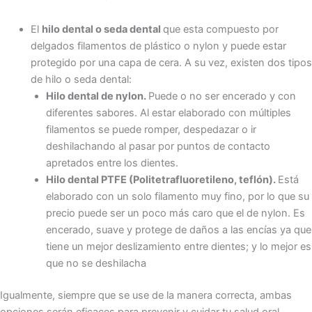
El
hilo dental o seda dental
que esta compuesto por
delgados filamentos de plástico o nylon y puede estar
protegido por una capa de cera. A su vez, existen dos tipos
de hilo o seda dental:
Hilo dental de nylon.
Puede o no ser encerado y con
diferentes sabores. Al estar elaborado con múltiples
filamentos se puede romper, despedazar o ir
deshilachando al pasar por puntos de contacto
apretados entre los dientes.
Hilo dental PTFE (Politetrafluoretileno, teflón).
Está
elaborado con un solo filamento muy fino, por lo que su
precio puede ser un poco más caro que el de nylon. Es
encerado, suave y protege de daños a las encías ya que
tiene un mejor deslizamiento entre dientes; y lo mejor es
que no se deshilacha
Igualmente, siempre que se use de la manera correcta, ambas
opciones serán eficaces para prevenir y cuidar tu salud oral.