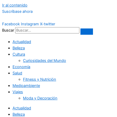
Ir al contenido
Suscríbase ahora
Facebook
Instagram
X-twitter
Buscar
Actualidad
Belleza
Cultura
Curiosidades del Mundo
Economía
Salud
Fitness y Nutrición
Medioambiente
Viajes
Moda y Decoración
Actualidad
Belleza