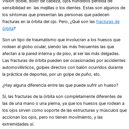
Visión doble, dolor de cabeza, ojos hundidos pérdida de
sensibilidad en
las mejillas o los dientes. Estas son algunos de
los síntomas que presentan las personas que padecen
fracturas en la órbita del ojo. Pero, ¿Qué son las
fracturas de
órbita
?
Son un tipo de traumatismo que involucran a los huesos que
rodean al globo ocular, siendo las más frecuentes las que
afectan a la pared interna y de piso, al ser las más delgadas.
Las fracturas de órbita pueden ser ocasionadas por accidentes
automovilísticos, golpes directos con balón ocurridos durante
la práctica de deportes, por un golpe de puño, etc.
¿Hay alguna diferencia entre las que puede sufrir un hueso?
Sí, las fracturas de la órbita son completamente diferentes de
las de una mano o una pierna, ya que los huesos que rodean a
los ojos sirven como soporte de las estructuras y músculos que
accionan los ojos, pero no tienen movimiento, y las
extremidades sí.