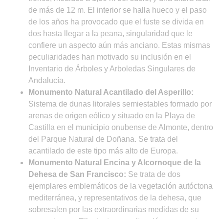
de más de 12 m. El interior se halla hueco y el paso
de los años ha provocado que el fuste se divida en
dos hasta llegar a la peana, singularidad que le
confiere un aspecto aún más anciano. Estas mismas
peculiaridades han motivado su inclusión en el
Inventario de Árboles y Arboledas Singulares de
Andalucía.
Monumento Natural Acantilado del Asperillo:
Sistema de dunas litorales semiestables formado por
arenas de origen eólico y situado en la Playa de
Castilla en el municipio onubense de Almonte, dentro
del Parque Natural de Doñana. Se trata del
acantilado de este tipo más alto de Europa.
Monumento Natural Encina y Alcornoque de la
Dehesa de San Francisco:
Se trata de dos
ejemplares emblemáticos de la vegetación autóctona
mediterránea, y representativos de la dehesa, que
sobresalen por las extraordinarias medidas de su