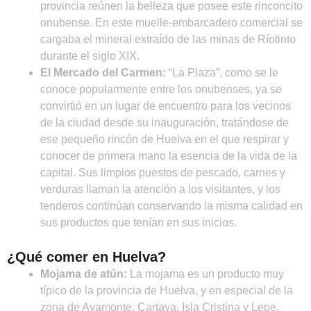
provincia reúnen la belleza que posee este rinconcito
onubense. En este muelle-embarcadero comercial se
cargaba el mineral extraído de las minas de Ríotinto
durante el siglo XIX.
El Mercado del Carmen:
“La Plaza”, como se le
conoce popularmente entre los onubenses, ya se
convirtió en un lugar de encuentro para los vecinos
de la ciudad desde su inauguración, tratándose de
ese pequeño rincón de Huelva en el que respirar y
conocer de primera mano la esencia de la vida de la
capital. Sus limpios puestos de pescado, carnes y
verduras llaman la atención a los visitantes, y los
tenderos continúan conservando la misma calidad en
sus productos que tenían en sus inicios.
¿Qué comer en Huelva?
Mojama de atún:
La mojama es un producto muy
típico de la provincia de Huelva, y en especial de la
zona de Ayamonte, Cartaya, Isla Cristina y Lepe.