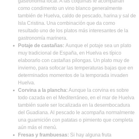
gastronomía local. A las coquinas le acompañan
como condimento un vino blanco generalmente
también de Huelva, caldo de pescado, harina y sal de
Isla Cristina. Una combinación que da como
resultado uno de los platos más interesantes de la
gastronomía marinera.
Potaje de castañas:
Aunque el potaje sea un plato
muy tradicional de España, en Huelva es típico
elaborarlo con castañas pilongas. Un plato muy de
invierno, para sofocar las temperaturas bajas que en
determinados momentos de la temporada invaden
Huelva.
Corvina a la plancha:
Aunque la corvina es sobre
todo cazada en el Mediterráneo, en el mar de Huelva
también suele ser localizada en la desembocadura
del Guadiana. Al pescado le acompaña normalmente
una guarnición con patatas o pimiento que completa
aún más el menú.
Fresas y frambuesas:
Si hay alguna fruta