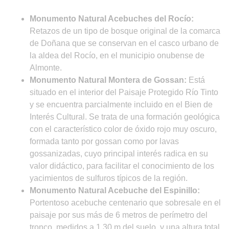
Monumento Natural Acebuches del Rocío:
Retazos de un tipo de bosque original de la comarca
de Doñana que se conservan en el casco urbano de
la aldea del Rocío, en el municipio onubense de
Almonte.
Monumento Natural Montera de Gossan:
Está
situado en el interior del Paisaje Protegido Río Tinto
y se encuentra parcialmente incluido en el Bien de
Interés Cultural. Se trata de una formación geológica
con el característico color de óxido rojo muy oscuro,
formada tanto por gossan como por lavas
gossanizadas, cuyo principal interés radica en su
valor didáctico, para facilitar el conocimiento de los
yacimientos de sulfuros típicos de la región.
Monumento Natural Acebuche del Espinillo:
Portentoso acebuche centenario que sobresale en el
paisaje por sus más de 6 metros de perímetro del
tronco, medidos a 1,30 m del suelo, y una altura total