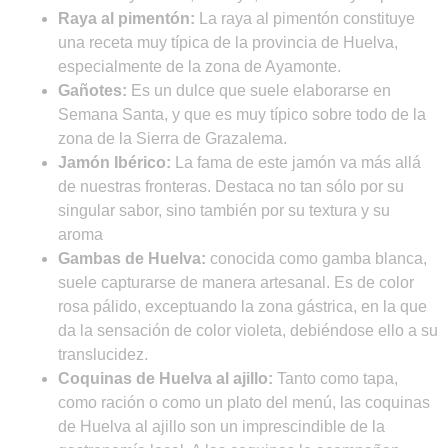
Raya al pimentón:
La raya al pimentón constituye
una receta muy típica de la provincia de Huelva,
especialmente de la zona de Ayamonte.
Gañotes:
Es un dulce que suele elaborarse en
Semana Santa, y que es muy típico sobre todo de la
zona de la Sierra de Grazalema.
Jamón Ibérico:
La fama de este jamón va más allá
de nuestras fronteras. Destaca no tan sólo por su
singular sabor, sino también por su textura y su
aroma
Gambas de Huelva:
conocida como gamba blanca,
suele capturarse de manera artesanal. Es de color
rosa pálido, exceptuando la zona gástrica, en la que
da la sensación de color violeta, debiéndose ello a su
translucidez.
Coquinas de Huelva al ajillo:
Tanto como tapa,
como ración o como un plato del menú, las coquinas
de Huelva al ajillo son un imprescindible de la