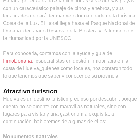
Bañada por el Océano Atlántico, todas sus extensas playas,
con un característico paisaje de pinos y enebros, y sus
localidades de carácter marinero forman parte de la turística
Costa de la Luz. El litoral llega hasta el Parque Nacional de
Doñana, declarado Reserva de la Biosfera y Patrimonio de
la Humanidad por la UNESCO.
Para conocerla, contamos con la ayuda y guía de
InmoDoñana
,
especialistas en gestión inmobiliaria en la
costa de Huelva
,
quienes como locales, nos contaron todo
lo que tenemos que saber y conocer de su provincia.
Atractivo turístico
Huelva es un destino turístico precioso por descubrir, porque
cuenta no solamente con maravillas naturales, sino con
lugares para visitar y una gastronomía exquisita, a
continuación, hablaremos de algunas de ellas:
Monumentos naturales