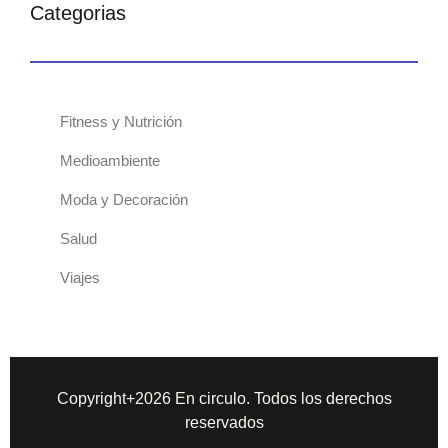
Categorias
Fitness y Nutrición
Medioambiente
Moda y Decoración
Salud
Viajes
Copyright+2026 En circulo. Todos los derechos
reservados