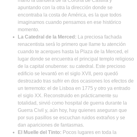
mano la bandera de la Corona de Castilla y
apuntando con la otra la dirección donde se
encontraba la costa de América, es la que todos
imaginamos cuando pensamos en ese histórico
momento.
La Catedral de la Merced:
La preciosa fachada
renacentista será lo primero que llame tu atención
cuando te acerques hasta la Plaza de la Merced, el
lugar donde se encuentra el principal templo religioso
de la capital onubense: su catedral. Este precioso
edificio se levantó en el siglo XVII, pero quedó
destrozado tras sufrir en dos ocasiones los efectos de
un terremoto: el de Lisboa en 1775 y otro ya entrado
el siglo XX. Reconstruido en prácticamente su
totalidad, sirvió como hospital de guerra durante la
Guerra Civil y, aún hoy, hay quienes aseguran que
por sus pasillos se escuchan ruidos extraños y se
dan apariciones de fantasmas.
El Muelle del Tinto:
Pocos lugares en toda la