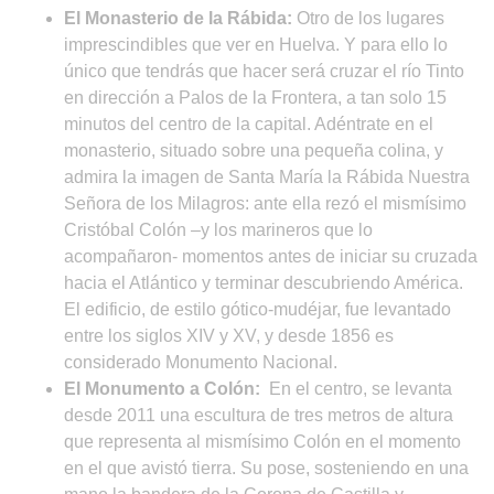
El Monasterio de la Rábida:
Otro de los lugares
imprescindibles que ver en Huelva. Y para ello lo
único que tendrás que hacer será cruzar el río Tinto
en dirección a Palos de la Frontera, a tan solo 15
minutos del centro de la capital. Adéntrate en el
monasterio, situado sobre una pequeña colina, y
admira la imagen de Santa María la Rábida Nuestra
Señora de los Milagros: ante ella rezó el mismísimo
Cristóbal Colón –y los marineros que lo
acompañaron- momentos antes de iniciar su cruzada
hacia el Atlántico y terminar descubriendo América.
El edificio, de estilo gótico-mudéjar, fue levantado
entre los siglos XIV y XV, y desde 1856 es
considerado Monumento Nacional.
El Monumento a Colón:
En el centro, se levanta
desde 2011 una escultura de tres metros de altura
que representa al mismísimo Colón en el momento
en el que avistó tierra. Su pose, sosteniendo en una