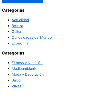
Categorias
Actualidad
Belleza
Cultura
Curiosidades del Mundo
Economía
Categorias
Fitness y Nutrición
Medioambiente
Moda y Decoración
Salud
Viajes
Copyright+2026 En circulo. Todos los derechos reservados