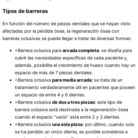
Tipos de barreras
En función del número de piezas dentales que se hayan visto
afectadas por la pérdida ósea, la regeneración ósea con
barreras oclusivas se puede llegar a tratar de diversas formas:
>Barrera oclusiva para
arcada completa
: se diseña para
cubrir las necesidades específicas de cada paciente y,
además, posibilita el crecimiento de hueso cuando hay un
espacio de más de 7 piezas dentales.
>Barrera oclusiva
para media arcada:
se trata de un
tratamiento verdaderamente útil en pacientes que poseen
un espacio de entre 4 y 6 dientes.
>Barrera oclusiva
de dos a tres piezas
: este tipo de
barrera oclusiva está destinada a la regeneración ósea
cuando el espacio “vacío” está entre 2 y 3 dientes.
>Barrera oclusiva
una sola pieza
: por último, cuando solo
se ha perdido un único diente, es posible someterse a