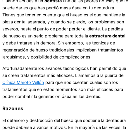
Cuando acudes a un
dentista
una de las peores noticias que te
puede dar es que has perdió masa ósea en tu dentadura.
Tienes que tener en cuenta que el hueso es el que mantiene la
pieza dental agarrada, y cuando se pierde, los problemas son
severos, hasta el punto de poder perder el diente. La pérdida
de hueso es un serio problema para toda la
estructura dental,
y debe tratarse sin demora. Sin embargo, las técnicas de
regeneración de hueso tradicionales implicaban tratamientos
larguísimos, y posibilidad de complicaciones.
Afortunadamente los avances tecnológicos han permitido que
se creen tratamientos más eficaces. Llamamos a la puerta de
Clínica Maroto Vellón
para que nos cuenten cuáles son los
tratamientos que en estos momentos son más eficaces para
poder combatir la generación ósea en los dientes.
Razones
El deterioro y destrucción del hueso que sostiene la dentadura
puede deberse a varios motivos. En la mayoría de las veces, la