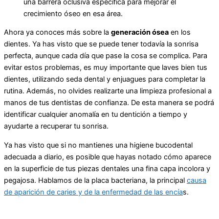
una barrera oclusiva específica para mejorar el
crecimiento óseo en esa área.
Ahora ya conoces más sobre la
generación ósea
en los
dientes. Ya has visto que se puede tener todavía la sonrisa
perfecta, aunque cada día que pase la cosa se complica. Para
evitar estos problemas, es muy importante que laves bien tus
dientes, utilizando seda dental y enjuagues para completar la
rutina. Además, no olvides realizarte una limpieza profesional a
manos de tus dentistas de confianza. De esta manera se podrá
identificar cualquier anomalía en tu dentición a tiempo y
ayudarte a recuperar tu sonrisa.
Ya has visto que si no mantienes una higiene bucodental
adecuada a diario, es posible que hayas notado cómo aparece
en la superficie de tus piezas dentales una fina capa incolora y
pegajosa. Hablamos de la placa bacteriana, la principal
causa
de aparición de caries y de la enfermedad de las encía
s.