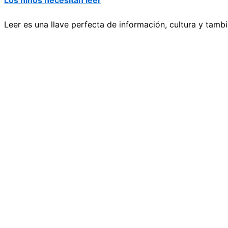
Los niños necesitan leer
Leer es una llave perfecta de información, cultura y tamb