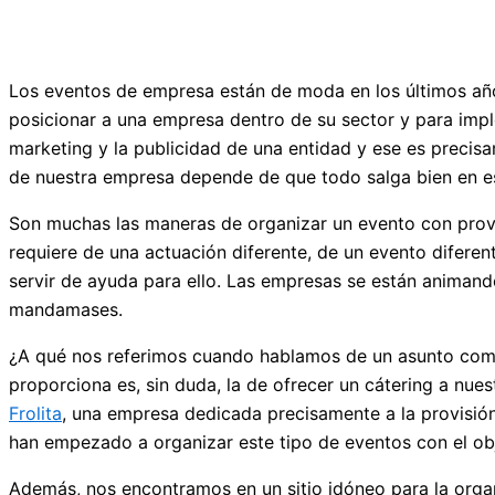
Los eventos de empresa están de moda en los últimos año
posicionar a una empresa dentro de su sector y para impl
marketing y la publicidad de una entidad y ese es precisam
de nuestra empresa depende de que todo salga bien en e
Son muchas las maneras de organizar un evento con prove
requiere de una actuación diferente, de un evento difere
servir de ayuda para ello. Las empresas se están animand
mandamases.
¿A qué nos referimos cuando hablamos de un asunto como 
proporciona es, sin duda, la de ofrecer un cátering a nu
Frolita
, una empresa dedicada precisamente a la provisió
han empezado a organizar este tipo de eventos con el obj
Además, nos encontramos en un sitio idóneo para la orga