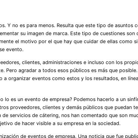
s. Y no es para menos. Resulta que este tipo de asuntos c
ementar su imagen de marca. Este tipo de cuestiones son d
ente el motivo por el que hay que cuidar de ellas como si n
se evento.
edores, clientes, administraciones e incluso con los prop
nte. Pero agradar a todos esos públicos es más que posibl
o a organizar eventos como estos y los resultados, en líne
lo es un evento de empresa? Podemos hacerlo a un sinfín 
estros proveedores, clientes y demás públicos que puedan t
n de servicios de cátering, nos han comentado que son mu
etivo de hacer visible a su empresa en la sociedad.
nización de eventos de empresa. Una noticia que fue publ