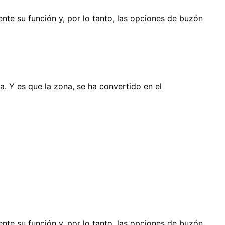
nte su función y, por lo tanto, las opciones de buzón
a. Y es que la zona, se ha convertido en el
nte su función y, por lo tanto, las opciones de buzón