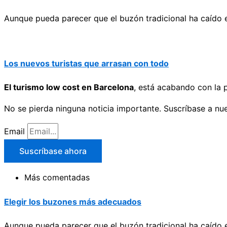
Aunque pueda parecer que el buzón tradicional ha caído en
Los nuevos turistas que arrasan con todo
El turismo low cost en Barcelona
, está acabando con la p
No se pierda ninguna noticia importante. Suscríbase a nue
Email
Suscríbase ahora
Más comentadas
Elegir los buzones más adecuados
Aunque pueda parecer que el buzón tradicional ha caído en