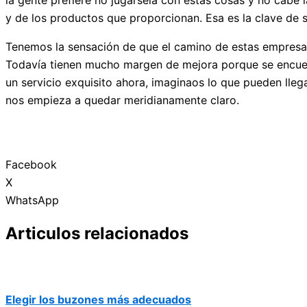
la gente prefiere no jugársela con estas cosas y no cabe
y de los productos que proporcionan. Esa es la clave de s
Tenemos la sensación de que el camino de estas empresas 
Todavía tienen mucho margen de mejora porque se encuent
un servicio exquisito ahora, imaginaos lo que pueden lleg
nos empieza a quedar meridianamente claro.
Facebook
X
WhatsApp
Articulos relacionados
Elegir los buzones más adecuados