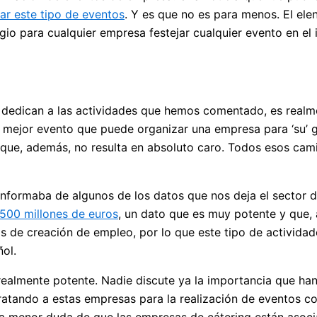
zar este tipo de eventos
. Y es que no es para menos. El ele
gio para cualquier empresa festejar cualquier evento en el 
 dedican a las actividades que hemos comentado, es real
el mejor evento que puede organizar una empresa para ‘su’ 
 que, además, no resulta en absoluto caro. Todos esos cam
informaba de algunos de los datos que nos deja el sector d
.500 millones de euros
, un dato que es muy potente y que,
s de creación de empleo, por lo que este tipo de activida
ol.
ealmente potente. Nadie discute ya la importancia que han
ntratando a estas empresas para la realización de eventos 