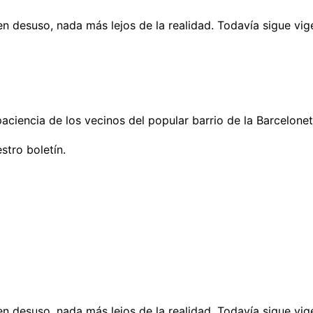
 desuso, nada más lejos de la realidad. Todavía sigue vige
aciencia de los vecinos del popular barrio de la Barcelonet
stro boletín.
 desuso, nada más lejos de la realidad. Todavía sigue vige