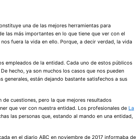
onstituye una de las mejores herramientas para
e las más importantes en lo que tiene que ver con el
os fuera la vida en ello. Porque, a decir verdad, la vida
ios empleados de la entidad. Cada uno de estos públicos
e. De hecho, ya son muchos los casos que nos pueden
as generales, están dejando bastante satisfechos a sus
de cuestiones, pero la que mejores resultados
ener que ver con nuestra entidad. Los profesionales de
La
chas las personas que, estando al mando en una entidad,
icada en el diario ABC en noviembre de 2017 informaba de