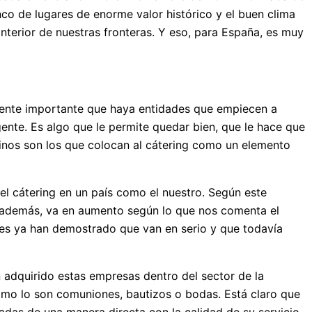
nco de lugares de enorme valor histórico y el buen clima
interior de nuestras fronteras. Y eso, para España, es muy
mente importante que haya entidades que empiecen a
gente. Es algo que le permite quedar bien, que le hace que
inos son los que colocan al cátering como un elemento
el cátering en un país como el nuestro. Según este
 además, va en aumento según lo que nos comenta el
des ya han demostrado que van en serio y que todavía
 adquirido estas empresas dentro del sector de la
como lo son comuniones, bautizos o bodas. Está claro que