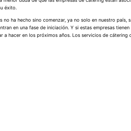
 la menor duda de que las empresas de cátering están asoci
u éxito.
no ha hecho sino comenzar, ya no solo en nuestro país, si
ran en una fase de iniciación. Y si estas empresas tienen
ar a hacer en los próximos años. Los servicios de cátering