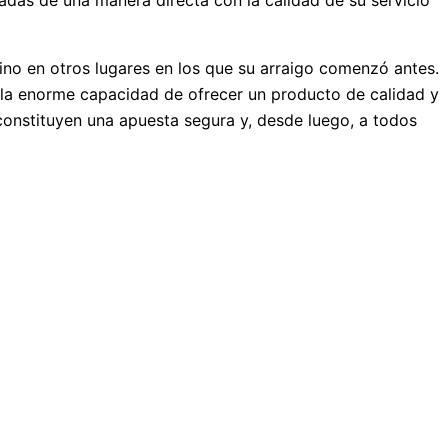
adas de una manera directa con la calidad de su servicio
no en otros lugares en los que su arraigo comenzó antes.
 la enorme capacidad de ofrecer un producto de calidad y
 constituyen una apuesta segura y, desde luego, a todos