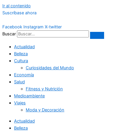
Ir al contenido
Suscríbase ahora
Facebook
Instagram
X-twitter
Buscar
Actualidad
Belleza
Cultura
Curiosidades del Mundo
Economía
Salud
Fitness y Nutrición
Medioambiente
Viajes
Moda y Decoración
Actualidad
Belleza