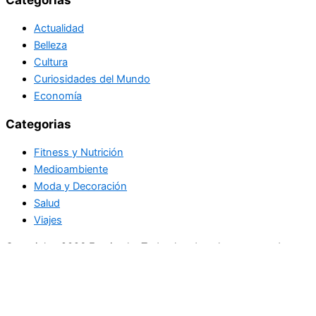
Actualidad
Belleza
Cultura
Curiosidades del Mundo
Economía
Categorias
Fitness y Nutrición
Medioambiente
Moda y Decoración
Salud
Viajes
Copyright+2026 En circulo. Todos los derechos reservados
Únase a nuestra lista de correo