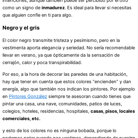
intenciones, aunque también puede ser percibido por el otro
como un signo de
inmadurez
. Es ideal para llevar si necesitas
que alguien confíe en ti para algo.
Negro y el gris
El color negro transmite tristeza y pesimismo, pero en la
vestimenta aporta elegancia y seriedad. No sería recomendable
llevar en verano, ya que ópticamente da la sensación de
cerrajón, calor y poca transpirabilidad.
Por eso, a la hora de decorar las paredes de una habitación,
hay que tener en cuenta que estos colores “encienden” y dan
energía, algo que también nos indican los pintores. Por ejemplo
en
Pintores González
siempre te asesoran cuando tienes que
pintar una casa, una nave, comunidades, patios de luces,
colegios, hoteles, residencias, hospitales,
casas, pisos, locales
comerciales, etc.
y esto de los colores no es ninguna bobada, porque lo
podemos notar cuando nos vestimos, dependiendo de nuestro