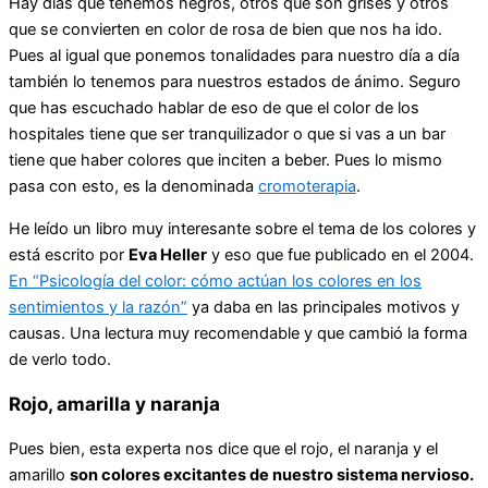
Hay días que tenemos negros, otros que son grises y otros
que se convierten en color de rosa de bien que nos ha ido.
Pues al igual que ponemos tonalidades para nuestro día a día
también lo tenemos para nuestros estados de ánimo. Seguro
que has escuchado hablar de eso de que el color de los
hospitales tiene que ser tranquilizador o que si vas a un bar
tiene que haber colores que inciten a beber. Pues lo mismo
pasa con esto, es la denominada
cromoterapia
.
He leído un libro muy interesante sobre el tema de los colores y
está escrito por
Eva Heller
y eso que fue publicado en el 2004.
En “Psicología del color: cómo actúan los colores en los
sentimientos y la razón”
ya daba en las principales motivos y
causas. Una lectura muy recomendable y que cambió la forma
de verlo todo.
Rojo, amarilla y naranja
Pues bien, esta experta nos dice que el rojo, el naranja y el
amarillo
son colores excitantes de nuestro sistema nervioso.