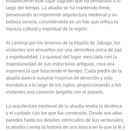
establecieron este lugar sagrado que ha perdurado a lo
largo del tiempo. La abadía se ha mantenido firme,
preservando su imponente arquitectura medieval y su
belleza serena, convirtiéndola en un hito que refleja la
riqueza cultural y espiritual de la región.
Al caminar por los terrenos de la Abadía de Jábaga, los
visitantes son envueltos por una atmósfera única de paz
y espiritualidad. La quietud del lugar, mezclada con la
majestuosidad de sus estructuras antiguas, crea una
experiencia que trasciende el tiempo. Cada piedra de la
abadía parece susurrar historias de devoción y vida
monástica a lo largo de los siglos, proporcionando a los
visitantes una conexión tangible con el pasado.
La arquitectura medieval de la abadía revela la destreza
y el cuidado con los que fue construida. Desde sus altas
paredes hasta los detalles intrincados de sus ventanales,
la abadía cuenta la historia de una época en la que la fe y