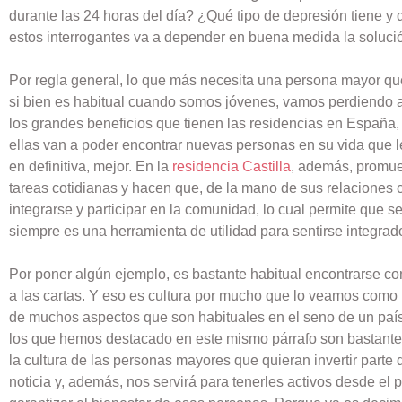
durante las 24 horas del día? ¿Qué tipo de depresión tiene y 
estos interrogantes va a depender en buena medida la solució
Por regla general, lo que más necesita una persona mayor que
si bien es habitual cuando somos jóvenes, vamos perdiendo
los grandes beneficios que tienen las residencias en España
ellas van a poder encontrar nuevas personas en su vida que le
en definitiva, mejor. En la
residencia Castilla
, además, promue
tareas cotidianas y hacen que, de la mano de sus relaciones
integrarse y participar en la comunidad, lo cual permite que se 
siempre es una herramienta de utilidad para sentirse integrado 
Por poner algún ejemplo, es bastante habitual encontrarse c
a las cartas. Y eso es cultura por mucho que lo veamos como u
de muchos aspectos que son habituales en el seno de un país
los que hemos destacado en este mismo párrafo son bastante 
la cultura de las personas mayores que quieran invertir parte
noticia y, además, nos servirá para tenerles activos desde el