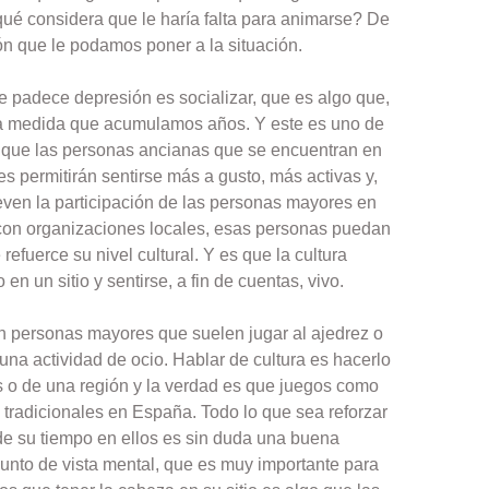
qué considera que le haría falta para animarse? De
n que le podamos poner a la situación.
 padece depresión es socializar, que es algo que,
 a medida que acumulamos años. Y este es uno de
, que las personas ancianas que se encuentran en
s permitirán sentirse más a gusto, más activas y,
ven la participación de las personas mayores en
 con organizaciones locales, esas personas puedan
refuerce su nivel cultural. Y es que la cultura
en un sitio y sentirse, a fin de cuentas, vivo.
on personas mayores que suelen jugar al ajedrez o
na actividad de ocio. Hablar de cultura es hacerlo
 o de una región y la verdad es que juegos como
tradicionales en España. Todo lo que sea reforzar
 de su tiempo en ellos es sin duda una buena
 punto de vista mental, que es muy importante para