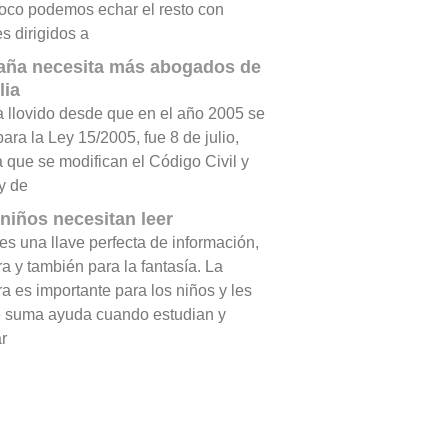
oco podemos echar el resto con
s dirigidos a
aña necesita más abogados de
lia
 llovido desde que en el año 2005 se
ara la Ley 15/2005, fue 8 de julio,
a que se modifican el Código Civil y
y de
niños necesitan leer
es una llave perfecta de información,
ra y también para la fantasía. La
ra es importante para los niños y les
e suma ayuda cuando estudian y
r