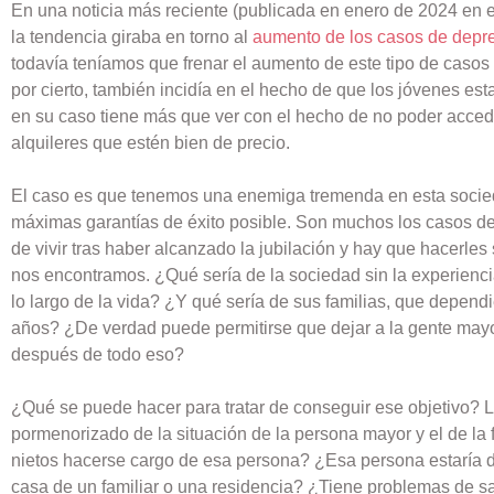
En una noticia más reciente (publicada en enero de 2024 en 
la tendencia giraba en torno al
aumento de los casos de depre
todavía teníamos que frenar el aumento de este tipo de casos 
por cierto, también incidía en el hecho de que los jóvenes e
en su caso tiene más que ver con el hecho de no poder acced
alquileres que estén bien de precio.
El caso es que tenemos una enemiga tremenda en esta socied
máximas garantías de éxito posible. Son muchos los casos d
de vivir tras haber alcanzado la jubilación y hay que hacerles
nos encontramos. ¿Qué sería de la sociedad sin la experien
lo largo de la vida? ¿Y qué sería de sus familias, que depe
años? ¿De verdad puede permitirse que dejar a la gente may
después de todo eso?
¿Qué se puede hacer para tratar de conseguir ese objetivo? 
pormenorizado de la situación de la persona mayor y el de la 
nietos hacerse cargo de esa persona? ¿Esa persona estaría di
casa de un familiar o una residencia? ¿Tiene problemas de 