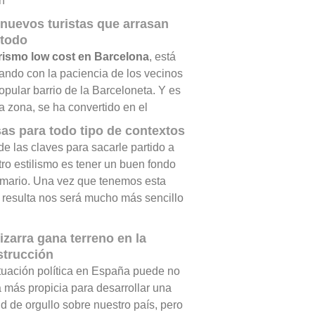
n
nuevos turistas que arrasan
 todo
urismo low cost en Barcelona
, está
ando con la paciencia de los vecinos
opular barrio de la Barceloneta. Y es
a zona, se ha convertido en el
as para todo tipo de contextos
e las claves para sacarle partido a
ro estilismo es tener un buen fondo
rmario. Una vez que tenemos esta
 resulta nos será mucho más sencillo
izarra gana terreno en la
strucción
tuación política en España puede no
a más propicia para desarrollar una
ud de orgullo sobre nuestro país, pero