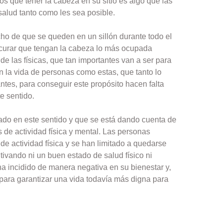
s que tener la cabeza en su sitio es algo que las
alud tanto como les sea posible.
ho de que se queden en un sillón durante todo el
rocurar que tengan la cabeza lo más ocupada
e las físicas, que tan importantes van a ser para
n la vida de personas como estas, que tanto lo
ntes, para conseguir este propósito hacen falta
e sentido.
ado en este sentido y que se está dando cuenta de
de actividad física y mental. Las personas
e actividad física y se han limitado a quedarse
tivando ni un buen estado de salud físico ni
ha incidido de manera negativa en su bienestar y,
para garantizar una vida todavía más digna para