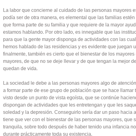
La labor que concierne al cuidado de las personas mayores es
podía ser de otra manera, es elemental que las familias estén
que forma parte de su familia y que requiere de la mayor ayud
estamos hablando. Por otro lado, es innegable que las institu
para que la gente mayor disponga de actividades con las cua
hemos hablado de las residencias y es evidente que juegan un
finalmente, también es cierto que el bienestar de los mayor
mayores, de que no se deje llevar y de que tengan la mejor de
quedan de vida.
La sociedad le debe a las personas mayores algo de atenci
a formar parte de ese grupo de población que se hace llamar 
visto desde un punto de vista egoísta, que se continúe hacie
dispongan de actividades que les entretengan y que les saqu
soledad y la depresión. Conseguirlo sería dar un paso hacia
tiene que ver con el bienestar de las personas mayores, que
tranquila, sobre todo después de haber tenido una infancia no
durante prácticamente toda su existencia.