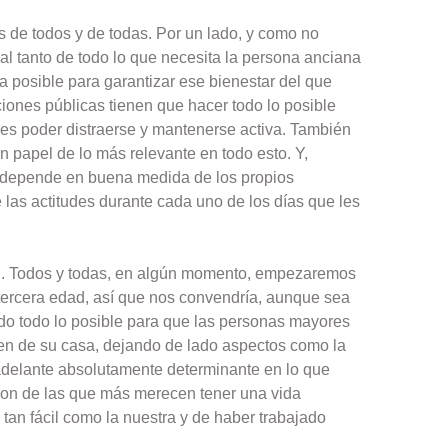
 de todos y de todas. Por un lado, y como no
 al tanto de todo lo que necesita la persona anciana
a posible para garantizar ese bienestar del que
ciones públicas tienen que hacer todo lo posible
les poder distraerse y mantenerse activa. También
 papel de lo más relevante en todo esto. Y,
es depende en buena medida de los propios
 las actitudes durante cada uno de los días que les
ón. Todos y todas, en algún momento, empezaremos
tercera edad, así que nos convendría, aunque sea
ndo todo lo posible para que las personas mayores
en de su casa, dejando de lado aspectos como la
 adelante absolutamente determinante en lo que
 son de las que más merecen tener una vida
 tan fácil como la nuestra y de haber trabajado