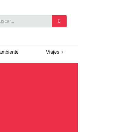
car
ambiente
Viajes