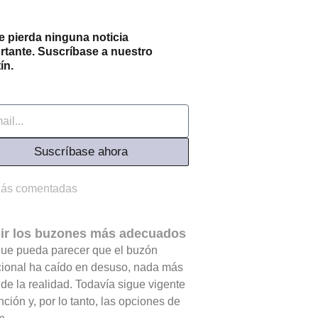
e pierda ninguna noticia
rtante. Suscríbase a nuestro
ín.
l
Suscríbase ahora
ás comentadas
gir los buzones más adecuados
ue pueda parecer que el buzón
cional ha caído en desuso, nada más
 de la realidad. Todavía sigue vigente
nción y, por lo tanto, las opciones de