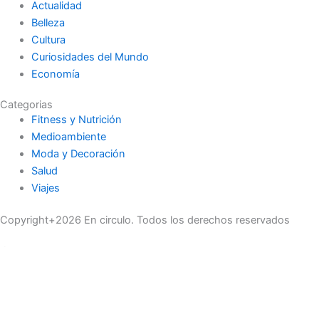
Actualidad
Belleza
Cultura
Curiosidades del Mundo
Economía
Categorias
Fitness y Nutrición
Medioambiente
Moda y Decoración
Salud
Viajes
Copyright+2026 En circulo. Todos los derechos reservados
Únase a nuestra lista de correo
Recibe las últimas noticias, ofertas exclusivas y actualizaciones.
Email