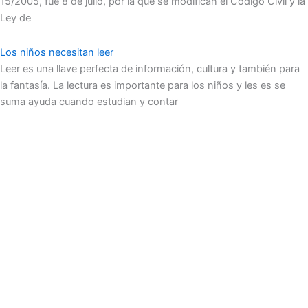
15/2005, fue 8 de julio, por la que se modifican el Código Civil y la
Ley de
Los niños necesitan leer
Leer es una llave perfecta de información, cultura y también para
la fantasía. La lectura es importante para los niños y les es se
suma ayuda cuando estudian y contar