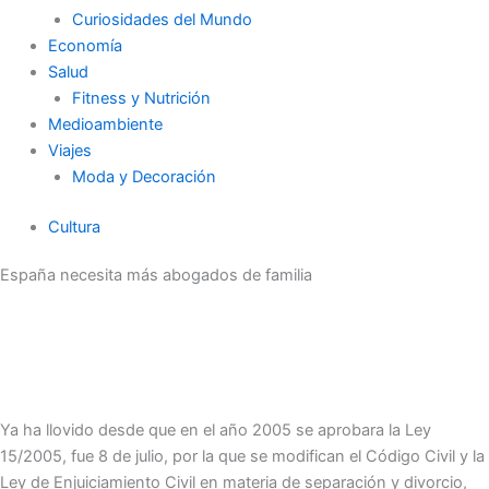
Curiosidades del Mundo
Economía
Salud
Fitness y Nutrición
Medioambiente
Viajes
Moda y Decoración
Cultura
España necesita más abogados de familia
Ya ha llovido desde que en el año 2005 se aprobara la Ley
15/2005, fue 8 de julio, por la que se modifican el Código Civil y la
Ley de Enjuiciamiento Civil en materia de separación y divorcio,