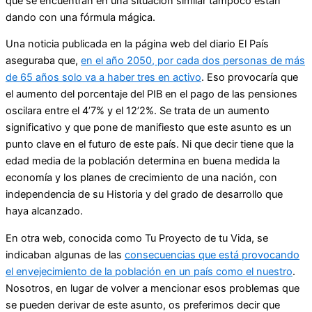
que se encuentran en una situación similar tampoco están
dando con una fórmula mágica.
Una noticia publicada en la página web del diario El País
aseguraba que,
en el año 2050, por cada dos personas de más
de 65 años solo va a haber tres en activo
. Eso provocaría que
el aumento del porcentaje del PIB en el pago de las pensiones
oscilara entre el 4’7% y el 12’2%. Se trata de un aumento
significativo y que pone de manifiesto que este asunto es un
punto clave en el futuro de este país. Ni que decir tiene que la
edad media de la población determina en buena medida la
economía y los planes de crecimiento de una nación, con
independencia de su Historia y del grado de desarrollo que
haya alcanzado.
En otra web, conocida como Tu Proyecto de tu Vida, se
indicaban algunas de las
consecuencias que está provocando
el envejecimiento de la población en un país como el nuestro
.
Nosotros, en lugar de volver a mencionar esos problemas que
se pueden derivar de este asunto, os preferimos decir que