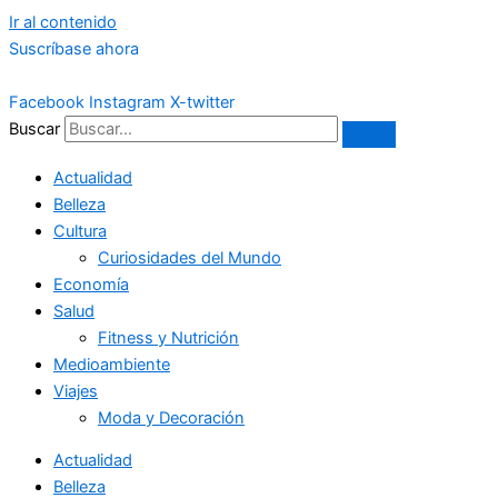
Ir al contenido
Suscríbase ahora
Facebook
Instagram
X-twitter
Buscar
Actualidad
Belleza
Cultura
Curiosidades del Mundo
Economía
Salud
Fitness y Nutrición
Medioambiente
Viajes
Moda y Decoración
Actualidad
Belleza