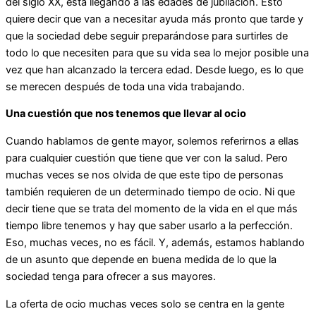
del siglo XX, está llegando a las edades de jubilación. Esto
quiere decir que van a necesitar ayuda más pronto que tarde y
que la sociedad debe seguir preparándose para surtirles de
todo lo que necesiten para que su vida sea lo mejor posible una
vez que han alcanzado la tercera edad. Desde luego, es lo que
se merecen después de toda una vida trabajando.
Una cuestión que nos tenemos que llevar al ocio
Cuando hablamos de gente mayor, solemos referirnos a ellas
para cualquier cuestión que tiene que ver con la salud. Pero
muchas veces se nos olvida de que este tipo de personas
también requieren de un determinado tiempo de ocio. Ni que
decir tiene que se trata del momento de la vida en el que más
tiempo libre tenemos y hay que saber usarlo a la perfección.
Eso, muchas veces, no es fácil. Y, además, estamos hablando
de un asunto que depende en buena medida de lo que la
sociedad tenga para ofrecer a sus mayores.
La oferta de ocio muchas veces solo se centra en la gente