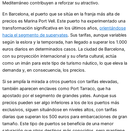
Mediterráneo contribuyen a reforzar su atractivo.
En Barcelona, el puerto que se sitúa en la franja más alta de
precios es Marina Port Vell. Este puerto ha experimentado una
transformación significativa en los últimos años,
orientándose
hacia el segmento de superyates
. Sus tarifas, aunque variables
según la eslora y la temporada, han llegado a superar los 1.000
euros diarios en determinados casos. La ciudad de Barcelona,
con su proyección internacional y su oferta cultural, actúa
como un imán para este tipo de turismo náutico, lo que eleva la
demanda y, en consecuencia, los precios.
Si se amplía la mirada a otros puertos con tarifas elevadas,
también aparecen enclaves como Port Tarraco, que ha
apostado por el segmento de grandes yates. Aunque sus
precios pueden ser algo inferiores a los de los puertos más
exclusivos, siguen situándose en niveles altos, con tarifas
diarias que superan los 500 euros para embarcaciones de gran
tamaño. Este tipo de puertos se beneficia de una menor
saturación que otros destinos más conocidos, pero mantiene