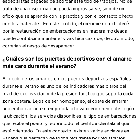
especialistas capaces de abordar este tipo de trabajos. No se
trata de una disciplina que pueda improvisarse, sino de un
oficio que se aprende con la práctica y con el contacto directo
con los materiales. En este sentido, el crecimiento del interés
por la restauración de embarcaciones en madera moldeada
puede contribuir a mantener vivas técnicas que, de otro modo,
correrían el riesgo de desaparecer.
¿Cuáles son los puertos deportivos con el amarre
más caro durante el verano?
El precio de los amarres en los puertos deportivos españoles
durante el verano es uno de los indicadores más claros del
nivel de exclusividad y de la presión turística que soporta cada
zona costera. Lejos de ser homogéneo, el coste de amarrar
una embarcación en temporada alta varía enormemente según
la ubicación, los servicios disponibles, el tipo de embarcaciones
que recibe el puerto y, sobre todo, el perfil de clientela al que
está orientado. En este contexto, existen varios enclaves en
España que destacan de forma recurrente por registrar los