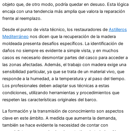
objeto que, de otro modo, podría quedar en desuso. Esta lógica
encaja con una tendencia más amplia que valora la reparación
frente al reemplazo.
Desde el punto de vista técnico, los restauradores de
Astilleros
Mediterráneo
nos dicen que la recuperación de la madera
moldeada presenta desafíos específicos. La identificación de
daños no siempre es evidente a simple vista, y en muchos
casos es necesario desmontar partes del casco para acceder a
las zonas afectadas. Además, el trabajo con madera exige una
sensibilidad particular, ya que se trata de un material vivo, que
responde a la humedad, a la temperatura y al paso del tiempo.
Los profesionales deben adaptar sus técnicas a estas
condiciones, utilizando herramientas y procedimientos que
respeten las características originales del barco.
La formación y la transmisión de conocimiento son aspectos
clave en este ámbito. A medida que aumenta la demanda,
también se hace evidente la necesidad de contar con