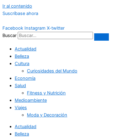
Ir al contenido
Suscríbase ahora
Facebook
Instagram
X-twitter
Buscar
Actualidad
Belleza
Cultura
Curiosidades del Mundo
Economía
Salud
Fitness y Nutrición
Medioambiente
Viajes
Moda y Decoración
Actualidad
Belleza