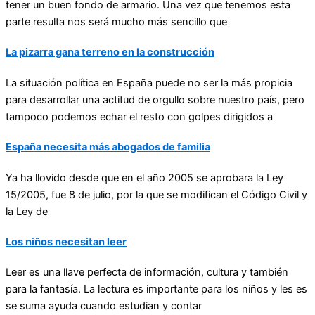
tener un buen fondo de armario. Una vez que tenemos esta
parte resulta nos será mucho más sencillo que
La pizarra gana terreno en la construcción
La situación política en España puede no ser la más propicia
para desarrollar una actitud de orgullo sobre nuestro país, pero
tampoco podemos echar el resto con golpes dirigidos a
España necesita más abogados de familia
Ya ha llovido desde que en el año 2005 se aprobara la Ley
15/2005, fue 8 de julio, por la que se modifican el Código Civil y
la Ley de
Los niños necesitan leer
Leer es una llave perfecta de información, cultura y también
para la fantasía. La lectura es importante para los niños y les es
se suma ayuda cuando estudian y contar