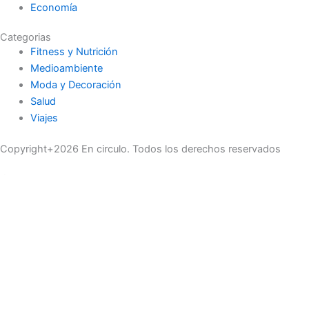
Economía
Categorias
Fitness y Nutrición
Medioambiente
Moda y Decoración
Salud
Viajes
Copyright+2026 En circulo. Todos los derechos reservados
Únase a nuestra lista de correo
Recibe las últimas noticias, ofertas exclusivas y actualizaciones.
Email
suscríbase