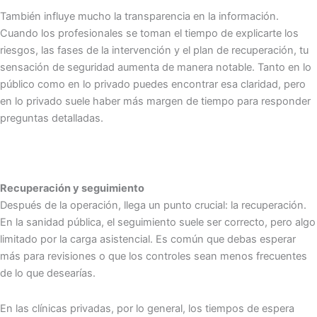
También influye mucho la transparencia en la información.
Cuando los profesionales se toman el tiempo de explicarte los
riesgos, las fases de la intervención y el plan de recuperación, tu
sensación de seguridad aumenta de manera notable. Tanto en lo
público como en lo privado puedes encontrar esa claridad, pero
en lo privado suele haber más margen de tiempo para responder
preguntas detalladas.
Recuperación y seguimiento
Después de la operación, llega un punto crucial: la recuperación.
En la sanidad pública, el seguimiento suele ser correcto, pero algo
limitado por la carga asistencial. Es común que debas esperar
más para revisiones o que los controles sean menos frecuentes
de lo que desearías.
En las clínicas privadas, por lo general, los tiempos de espera