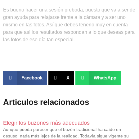
Es bueno hacer una sesión preboda, puesto que va a ser de
gran ayuda para relajarse frente a la cámara y a ser uno
mismo en las fotos. Así que debes tenerlo muy en cuenta
para que así los resultados respondan a lo que deseas para
las fotos de ese día tan especial.
Facebook
X
WhatsApp
Articulos relacionados
Elegir los buzones más adecuados
Aunque pueda parecer que el buzón tradicional ha caído en
desuso, nada más lejos de la realidad. Todavía sigue vigente su