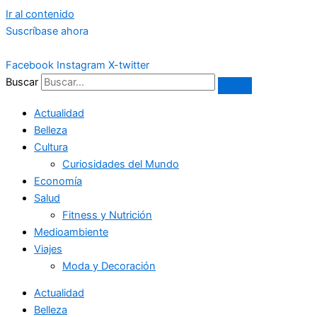
Ir al contenido
Suscríbase ahora
Facebook
Instagram
X-twitter
Buscar
Actualidad
Belleza
Cultura
Curiosidades del Mundo
Economía
Salud
Fitness y Nutrición
Medioambiente
Viajes
Moda y Decoración
Actualidad
Belleza