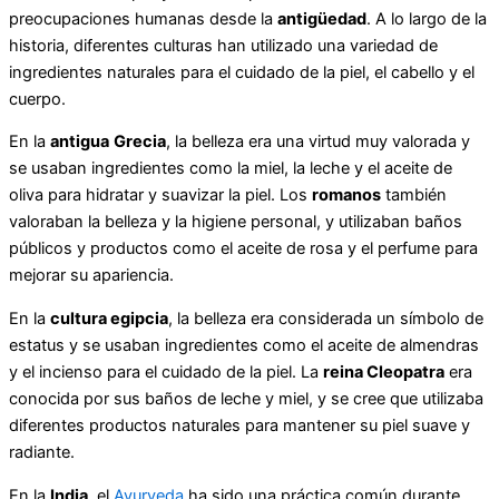
preocupaciones humanas desde la
antigüedad
. A lo largo de la
historia, diferentes culturas han utilizado una variedad de
ingredientes naturales para el cuidado de la piel, el cabello y el
cuerpo.
En la
antigua
Grecia
, la belleza era una virtud muy valorada y
se usaban ingredientes como la miel, la leche y el aceite de
oliva para hidratar y suavizar la piel. Los
romanos
también
valoraban la belleza y la higiene personal, y utilizaban baños
públicos y productos como el aceite de rosa y el perfume para
mejorar su apariencia.
En la
cultura egipcia
, la belleza era considerada un símbolo de
estatus y se usaban ingredientes como el aceite de almendras
y el incienso para el cuidado de la piel. La
reina Cleopatra
era
conocida por sus baños de leche y miel, y se cree que utilizaba
diferentes productos naturales para mantener su piel suave y
radiante.
En la
India
, el
Ayurveda
ha sido una práctica común durante