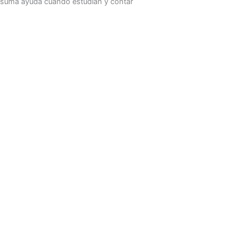
suma ayuda cuando estudian y contar