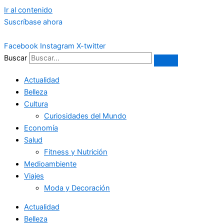
Ir al contenido
Suscríbase ahora
Facebook
Instagram
X-twitter
Buscar
Actualidad
Belleza
Cultura
Curiosidades del Mundo
Economía
Salud
Fitness y Nutrición
Medioambiente
Viajes
Moda y Decoración
Actualidad
Belleza