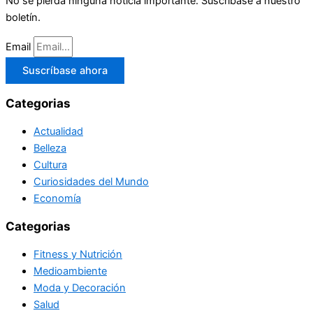
No se pierda ninguna noticia importante. Suscríbase a nuestro
boletín.
Email
Suscríbase ahora
Categorias
Actualidad
Belleza
Cultura
Curiosidades del Mundo
Economía
Categorias
Fitness y Nutrición
Medioambiente
Moda y Decoración
Salud