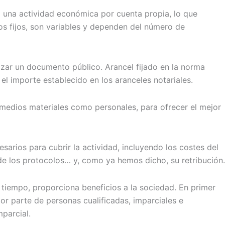
a una actividad económica por cuenta propia, lo que
os fijos, son variables y dependen del número de
izar un documento público. Arancel fijado en la norma
 el importe establecido en los aranceles notariales.
 medios materiales como personales, para ofrecer el mejor
sarios para cubrir la actividad, incluyendo los costes del
de los protocolos… y, como ya hemos dicho, su retribución.
 tiempo, proporciona beneficios a la sociedad. En primer
or parte de personas cualificadas, imparciales e
mparcial.