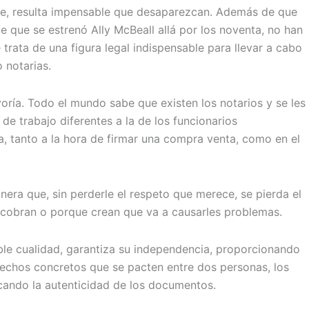
que, resulta impensable que desaparezcan. Además de que
 que se estrenó Ally McBeall allá por los noventa, no han
trata de una figura legal indispensable para llevar a cabo
 notarias.
ría. Todo el mundo sabe que existen los notarios y se les
e trabajo diferentes a la de los funcionarios
a, tanto a la hora de firmar una compra venta, como en el
era que, sin perderle el respeto que merece, se pierda el
ue cobran o porque crean que va a causarles problemas.
ble cualidad, garantiza su independencia, proporcionando
hechos concretos que se pacten entre dos personas, los
icando la autenticidad de los documentos.