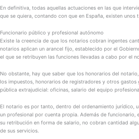
En definitiva, todas aquellas actuaciones en las que intervi
que se quiera, contando con que en España, existen unos 
Funcionario público y profesional autónomo
Existe la creencia de que los notarios cobran ingentes can
notarios aplican un arancel fijo, establecido por el Gobie
el que se retribuyen las funciones llevadas a cabo por el no
No obstante, hay que saber que los honorarios del notario,
los impuestos, honorarios de registradores y otros gastos 
pública extrajudicial: oficinas, salario del equipo profesi
El notario es por tanto, dentro del ordenamiento jurídico,
un profesional por cuenta propia. Además de funcionario, e
su retribución en forma de salario, no cobran cantidad al
de sus servicios.