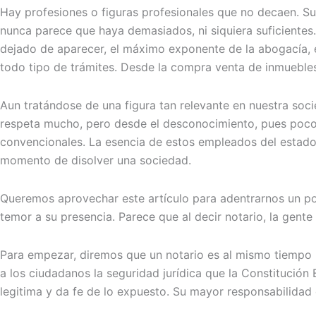
Hay profesiones o figuras profesionales que no decaen. S
nunca parece que haya demasiados, ni siquiera suficientes.
dejado de aparecer, el máximo exponente de la abogacía, el
todo tipo de trámites. Desde la compra venta de inmuebles
Aun tratándose de una figura tan relevante en nuestra soc
respeta mucho, pero desde el desconocimiento, pues pocos 
convencionales. La esencia de estos empleados del estado,
momento de disolver una sociedad.
Queremos aprovechar este artículo para adentrarnos un poqu
temor a su presencia. Parece que al decir notario, la gent
Para empezar, diremos que un notario es al mismo tiempo u
a los ciudadanos la seguridad jurídica que la Constitució
legitima y da fe de lo expuesto. Su mayor responsabilidad 