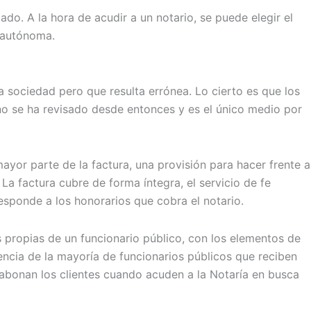
ado. A la hora de acudir a un notario, se puede elegir el
d autónoma.
a sociedad pero que resulta errónea. Lo cierto es que los
 no se ha revisado desde entonces y es el único medio por
ayor parte de la factura, una provisión para hacer frente a
La factura cubre de forma íntegra, el servicio de fe
rresponde a los honorarios que cobra el notario.
as propias de un funcionario público, con los elementos de
rencia de la mayoría de funcionarios públicos que reciben
 abonan los clientes cuando acuden a la Notaría en busca