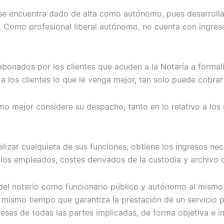
o se encuentra dado de alta como autónomo, pues desarroll
e. Como profesional liberal autónomo, no cuenta con ingres
bonados por los clientes que acuden a la Notaría a formal
 a los clientes lo que le venga mejor, tan solo puede cobrar
mo mejor considere su despacho, tanto en lo relativo a los
lizar cualquiera de sus funciones, obtiene los ingresos nece
los empleados, costes derivados de la custodia y archivo 
a del notario como funcionario público y autónomo al mismo
l mismo tiempo que garantiza la prestación de un servicio p
reses de todas las partes implicadas, de forma objetiva e i