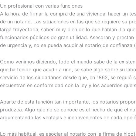
Un profesional con varias funciones
A la hora de firmar la compra de una vivienda, hacer un tes
de un notario. Las situaciones en las que se requiere su
larga trayectoria, saben muy bien de lo que hablan. Lo que h
funcionarios públicos de gran utilidad. Asesoran y prestan
de urgencia y, no se pueda acudir al notario de confianza (s
Como venimos diciendo, todo el mundo sabe de la existenci
que ha tenido que acudir a uno, se sabe algo sobre su labo
servicio de los ciudadanos desde que, en 1862, se reguló s
encuentran en conformidad con la ley y los acuerdos que se
Aparte de esta función tan importante, los notarios propo
produzca. Algo que no se conoce es el hecho de que el not
argumentando las ventajas e inconvenientes de cada opción,
Lo más habitual, es asociar al notario con la firma de h