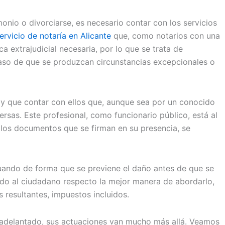
onio o divorciarse, es necesario contar con los servicios
ervicio de notaría en Alicante
que, como notarios con una
a extrajudicial necesaria, por lo que se trata de
 caso de que se produzcan circunstancias excepcionales o
ay que contar con ellos que, aunque sea por un conocido
rsas. Este profesional, como funcionario público, está al
e los documentos que se firman en su presencia, se
tuando de forma que se previene el daño antes de que se
ndo al ciudadano respecto la mejor manera de abordarlo,
 resultantes, impuestos incluidos.
s adelantado, sus actuaciones van mucho más allá. Veamos