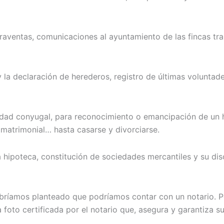
aventas, comunicaciones al ayuntamiento de las fincas tran
 la declaración de herederos, registro de últimas voluntade
iedad conyugal, para reconocimiento o emancipación de un h
matrimonial… hasta casarse y divorciarse.
hipoteca, constitución de sociedades mercantiles y su diso
habríamos planteado que podríamos contar con un notario. 
oto certificada por el notario que, asegura y garantiza su