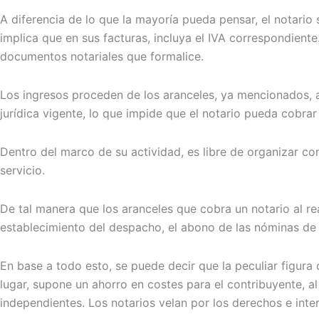
A diferencia de lo que la mayoría pueda pensar, el notari
implica que en sus facturas, incluya el IVA correspondient
documentos notariales que formalice.
Los ingresos proceden de los aranceles, ya mencionados, a
jurídica vigente, lo que impide que el notario pueda cobrar
Dentro del marco de su actividad, es libre de organizar co
servicio.
De tal manera que los aranceles que cobra un notario al rea
establecimiento del despacho, el abono de las nóminas de 
En base a todo esto, se puede decir que la peculiar figur
lugar, supone un ahorro en costes para el contribuyente, a
independientes. Los notarios velan por los derechos e inte