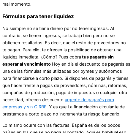
mal momento.
Fórmulas para tener liquidez
No siempre no se tiene dinero por no tener ingresos. Al
contrario, se tienen ingresos, se trabaja bien pero no se
obtienen resultados. Es decir, que el resto de proveedores no
te pagan. Para ello, te ofrecen la posibilidad de obtener una
liquidez inmediata. ¿Cómo? Pues cobra
tus pagarés sin
esperar al vencimiento
Hoy en día el descuento de pagarés es
una de las fórmulas más utilizadas por pymes y autónomos
para financiarse a corto plazo. Si dispones de pagarés y tienes
que hacer frente a pagos de proveedores, nóminas, reformas,
campañas de producción, pago de impuestos o cualquier otra
necesidad, ofrecen descuento
urgente de pagarés para
empresas y sin CIRBE.
Y es que La financiación circulante de
préstamos a corto plazo no incrementa tu riesgo bancario.
Lo mismo ocurre con las facturas. España es de los pocos
países en los que se no paga al contado. Aquí es habitual eso