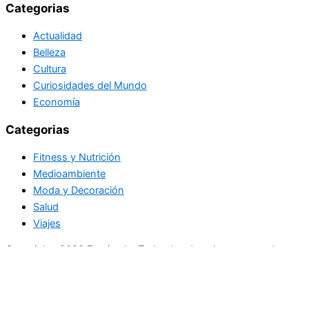
Categorias
Actualidad
Belleza
Cultura
Curiosidades del Mundo
Economía
Categorias
Fitness y Nutrición
Medioambiente
Moda y Decoración
Salud
Viajes
Copyright+2026 En circulo. Todos los derechos reservados
Únase a nuestra lista de correo