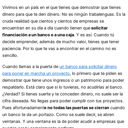
Vivimos en un país en el que tienes que demostrar que tienes
dinero para que te den dinero. No es ningún trabalenguas. Es la
cruda realidad que cientos y cientos de empresas se
encuentran en su día a día cuando tienen que
solicitar
financiación a un banco o a una caja
. Y es así. Cuando tú
decide emprender, además de mucho valor, tienes que tener
paciencia. Por lo que te vas a encontrar en el camino no es
sencillo.
Cuando llamas a la puerta de
un banco para solicitar dinero
para poner en marcha un proyecto
, lo primero que te piden es
demostrar que tiene unos ingresos o un patrimonio para poder
respaldarlo. Está claro que si lo tuvieras, no acudirías al banco.
¿Verdad? Si tienes suerte y te conceden dinero, no suele ser la
cifra deseada. No llegas para poder cumplir con tus proyectos.
Pues afortunadament
e no todas las puertas se cierran
cuando
un banco te da un portazo. Como se suele decir, se abren
ventanas. Y una ventana es la de poder acudir a empresas que