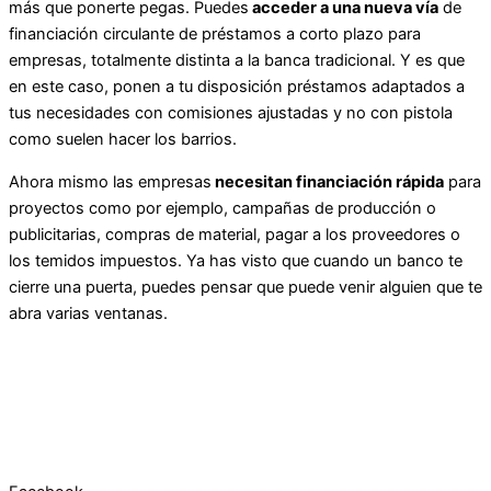
más que ponerte pegas. Puedes
acceder a una nueva vía
de
financiación circulante de préstamos a corto plazo para
empresas, totalmente distinta a la banca tradicional. Y es que
en este caso, ponen a tu disposición préstamos adaptados a
tus necesidades con comisiones ajustadas y no con pistola
como suelen hacer los barrios.
Ahora mismo las empresas
necesitan financiación rápida
para
proyectos como por ejemplo, campañas de producción o
publicitarias, compras de material, pagar a los proveedores o
los temidos impuestos. Ya has visto que cuando un banco te
cierre una puerta, puedes pensar que puede venir alguien que te
abra varias ventanas.