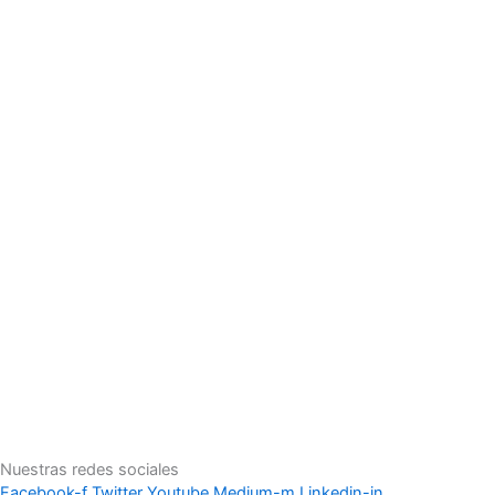
Nuestras redes sociales
Facebook-f
Twitter
Youtube
Medium-m
Linkedin-in