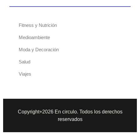
Fitness y Nutrición
Medioambiente
Moda y Decoración
Salud
Viajes
Copyright+2026 En circulo. Todos los derechos
reservados