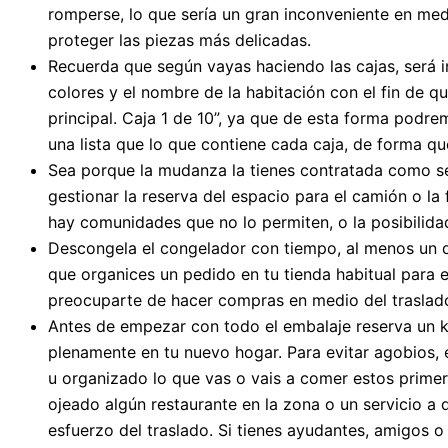
romperse, lo que sería un gran inconveniente en me
proteger las piezas más delicadas.
Recuerda que según vayas haciendo las cajas, será i
colores y el nombre de la habitación con el fin de q
principal. Caja 1 de 10”, ya que de esta forma podr
una lista que lo que contiene cada caja, de forma qu
Sea porque la mudanza la tienes contratada como se
gestionar la reserva del espacio para el camión o l
hay comunidades que no lo permiten, o la posibilidad
Descongela el congelador con tiempo, al menos un día
que organices un pedido en tu tienda habitual para 
preocuparte de hacer compras en medio del traslad
Antes de empezar con todo el embalaje reserva un ki
plenamente en tu nuevo hogar. Para evitar agobios,
u organizado lo que vas o vais a comer estos prime
ojeado algún restaurante en la zona o un servicio a 
esfuerzo del traslado. Si tienes ayudantes, amigos