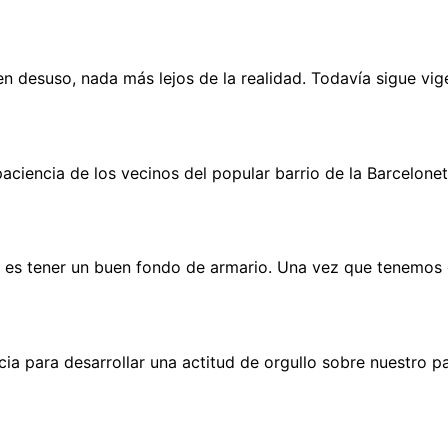
 desuso, nada más lejos de la realidad. Todavía sigue vige
aciencia de los vecinos del popular barrio de la Barcelonet
mo es tener un buen fondo de armario. Una vez que tenemos 
icia para desarrollar una actitud de orgullo sobre nuestro