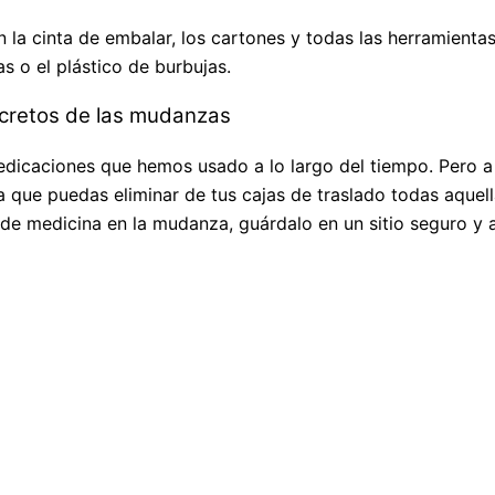
 la cinta de embalar, los cartones y todas las herramienta
as o el plástico de burbujas.
secretos de las mudanzas
dicaciones que hemos usado a lo largo del tiempo. Pero a
a que puedas eliminar de tus cajas de traslado todas aque
de medicina en la mudanza, guárdalo en un sitio seguro y a