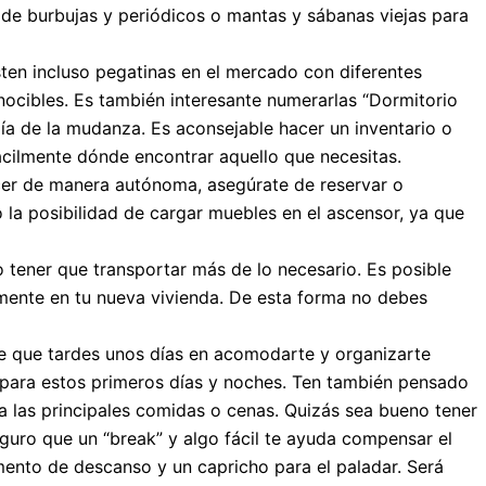
 de burbujas y periódicos o mantas y sábanas viejas para
sten incluso pegatinas en el mercado con diferentes
onocibles. Es también interesante numerarlas “Dormitorio
ía de la mudanza. Es aconsejable hacer un inventario o
fácilmente dónde encontrar aquello que necesitas.
cer de manera autónoma, asegúrate de reservar o
 la posibilidad de cargar muebles en el ascensor, ya que
o tener que transportar más de lo necesario. Es posible
amente en tu nueva vivienda. De esta forma no debes
ble que tardes unos días en acomodarte y organizarte
 para estos primeros días y noches. Ten también pensado
a las principales comidas o cenas. Quizás sea bueno tener
eguro que un “break” y algo fácil te ayuda compensar el
mento de descanso y un capricho para el paladar. Será