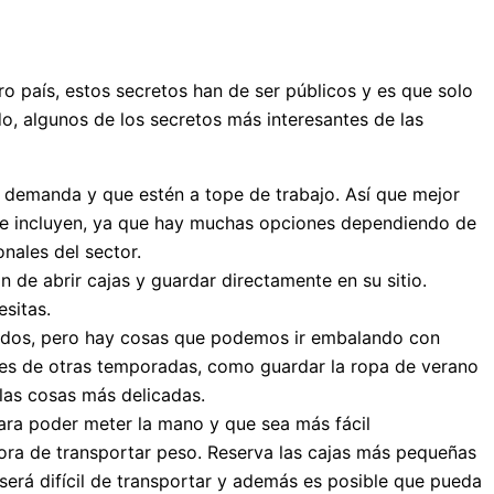
 país, estos secretos han de ser públicos y es que solo
do, algunos de los secretos más interesantes de las
 demanda y que estén a tope de trabajo. Así que mejor
que incluyen, ya que hay muchas opciones dependiendo de
nales del sector.
 de abrir cajas y guardar directamente en su sitio.
sitas.
reados, pero hay cosas que podemos ir embalando con
seres de otras temporadas, como guardar la ropa de verano
las cosas más delicadas.
para poder meter la mano y que sea más fácil
 hora de transportar peso. Reserva las cajas más pequeñas
será difícil de transportar y además es posible que pueda