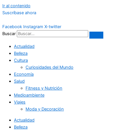
Ir al contenido
Suscríbase ahora
Facebook
Instagram
X-twitter
Buscar
Actualidad
Belleza
Cultura
Curiosidades del Mundo
Economía
Salud
Fitness y Nutrición
Medioambiente
Viajes
Moda y Decoración
Actualidad
Belleza