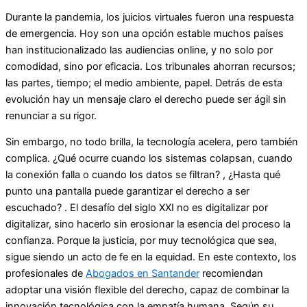
Durante la pandemia, los juicios virtuales fueron una respuesta
de emergencia. Hoy son una opción estable muchos países
han institucionalizado las audiencias online, y no solo por
comodidad, sino por eficacia. Los tribunales ahorran recursos;
las partes, tiempo; el medio ambiente, papel. Detrás de esta
evolución hay un mensaje claro el derecho puede ser ágil sin
renunciar a su rigor.
Sin embargo, no todo brilla, la tecnología acelera, pero también
complica. ¿Qué ocurre cuando los sistemas colapsan, cuando
la conexión falla o cuando los datos se filtran? , ¿Hasta qué
punto una pantalla puede garantizar el derecho a ser
escuchado? . El desafío del siglo XXI no es digitalizar por
digitalizar, sino hacerlo sin erosionar la esencia del proceso la
confianza. Porque la justicia, por muy tecnológica que sea,
sigue siendo un acto de fe en la equidad. En este contexto, los
profesionales de
Abogados en Santander
recomiendan
adoptar una visión flexible del derecho, capaz de combinar la
innovación tecnológica con la empatía humana. Según su