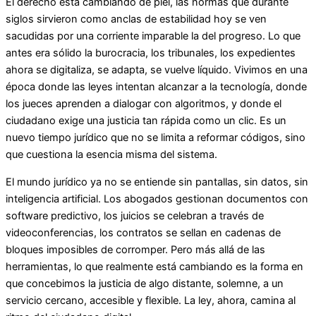
El derecho está cambiando de piel, las normas que durante
siglos sirvieron como anclas de estabilidad hoy se ven
sacudidas por una corriente imparable la del progreso. Lo que
antes era sólido la burocracia, los tribunales, los expedientes
ahora se digitaliza, se adapta, se vuelve líquido. Vivimos en una
época donde las leyes intentan alcanzar a la tecnología, donde
los jueces aprenden a dialogar con algoritmos, y donde el
ciudadano exige una justicia tan rápida como un clic. Es un
nuevo tiempo jurídico que no se limita a reformar códigos, sino
que cuestiona la esencia misma del sistema.
El mundo jurídico ya no se entiende sin pantallas, sin datos, sin
inteligencia artificial. Los abogados gestionan documentos con
software predictivo, los juicios se celebran a través de
videoconferencias, los contratos se sellan en cadenas de
bloques imposibles de corromper. Pero más allá de las
herramientas, lo que realmente está cambiando es la forma en
que concebimos la justicia de algo distante, solemne, a un
servicio cercano, accesible y flexible. La ley, ahora, camina al