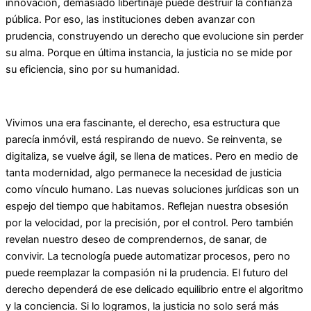
innovación, demasiado libertinaje puede destruir la confianza
pública. Por eso, las instituciones deben avanzar con
prudencia, construyendo un derecho que evolucione sin perder
su alma. Porque en última instancia, la justicia no se mide por
su eficiencia, sino por su humanidad.
Vivimos una era fascinante, el derecho, esa estructura que
parecía inmóvil, está respirando de nuevo. Se reinventa, se
digitaliza, se vuelve ágil, se llena de matices. Pero en medio de
tanta modernidad, algo permanece la necesidad de justicia
como vínculo humano. Las nuevas soluciones jurídicas son un
espejo del tiempo que habitamos. Reflejan nuestra obsesión
por la velocidad, por la precisión, por el control. Pero también
revelan nuestro deseo de comprendernos, de sanar, de
convivir. La tecnología puede automatizar procesos, pero no
puede reemplazar la compasión ni la prudencia. El futuro del
derecho dependerá de ese delicado equilibrio entre el algoritmo
y la conciencia. Si lo logramos, la justicia no solo será más