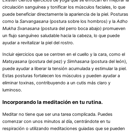
Existen ciertos ejercicios de yoga que se enfocan en mejorar la
circulación sanguínea y tonificar los músculos faciales, lo que
puede beneficiar directamente la apariencia de la piel. Posturas
como la
Sarvangasana
(postura sobre los hombros) y la
Adho
Mukha Svanasana
(postura del perro boca abajo) promueven
un flujo sanguíneo saludable hacia la cabeza, lo que puede
ayudar a revitalizar la piel del rostro.
Incluir ejercicios que se centren en el cuello y la cara, como el
Matsyasana
(postura del pez) y
Simhasana
(postura del león),
puede ayudar a liberar la tensión acumulada y estimular la piel.
Estas posturas fortalecen los músculos y pueden ayudar a
eliminar toxinas, contribuyendo a un cutis más claro y
luminoso.
Incorporando la meditación en tu rutina.
Meditar no tiene que ser una tarea complicada. Puedes
comenzar con unos minutos al día, centrándote en tu
respiración o utilizando meditaciones guiadas que se pueden