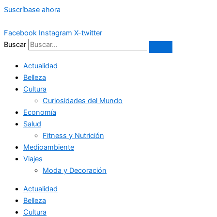
Ir
Suscríbase ahora
al
contenido
Facebook
Instagram
X-twitter
Buscar
Actualidad
Belleza
Cultura
Curiosidades del Mundo
Economía
Salud
Fitness y Nutrición
Medioambiente
Viajes
Moda y Decoración
Actualidad
Belleza
Cultura