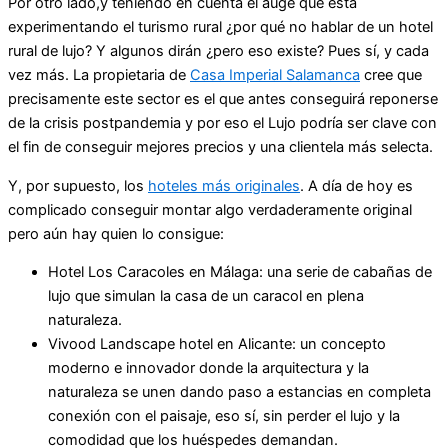
Por otro lado,y teniendo en cuenta el auge que está
experimentando el turismo rural ¿por qué no hablar de un hotel
rural de lujo? Y algunos dirán ¿pero eso existe? Pues sí, y cada
vez más. La propietaria de
Casa Imperial Salamanca
cree que
precisamente este sector es el que antes conseguirá reponerse
de la crisis postpandemia y por eso el Lujo podría ser clave con
el fin de conseguir mejores precios y una clientela más selecta.
Y, por supuesto, los
hoteles más originales
. A día de hoy es
complicado conseguir montar algo verdaderamente original
pero aún hay quien lo consigue:
Hotel Los Caracoles en Málaga: una serie de cabañas de
lujo que simulan la casa de un caracol en plena
naturaleza.
Vivood Landscape hotel en Alicante: un concepto
moderno e innovador donde la arquitectura y la
naturaleza se unen dando paso a estancias en completa
conexión con el paisaje, eso sí, sin perder el lujo y la
comodidad que los huéspedes demandan.