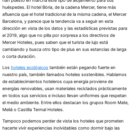
han puesto en marcha este tipo de alojamiento para sus
huéspedes. El hotel Bòria, de la cadena Mercer, tiene más
afluencia que el hotel tradicional de la misma cadena, el Mercer
Barcelona, y parece que la tendencia va a seguir en esta
dirección en vista de los datos y las estadísticas previstas para
el 2019, algo que no pilla por sorpresa a los directivos de
Mercer Hoteles, pues saben que el turista de lujo está
cambiando y busca otro tipo de plus en sus estancias de larga
o corta duración.
Los
hoteles ecológicos
también están pegando fuerte en
nuestro país, también llamados hoteles sostenibles. Hablamos
de establecimientos hoteleros cuya energía proviene de
energías renovables, usan materiales reciclados prácticamente
en todos sus servicios e incluso llevan uniformes que respetan
el medio ambiente. Entre ellos destacan los grupos Room Mate,
Meliá o Castilla Termal Hoteles.
Tampoco podemos perder de vista los hoteles que prometen
hacerte vivir experiencias inolvidables como dormir bajo las