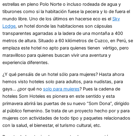
estrellas en pleno Polo Norte o incluso rodeada de agua y
tiburones como si la habitación fuese la pecera y lo de fuera el
mundo libre. Uno de los últimos en hacerse eco es el
Sky
Lodge
, un hotel donde las habitaciones son cápsulas
transparentes agarradas a la ladera de una montaña a 400
metros de altura. Situado a 60 kilómetros de Cuzco, en Perú, se
emplaza este hotel no apto para quienes tienen vértigo, pero
maravilloso para quienes buscan vivir una aventura y
experiencia diferentes.
¿Y qué pensáis de un hotel sólo para mujeres? Hasta ahora
hemos visto hoteles solo para adultos, para nudistas, para
gays… ¿por qué no
solo para mujeres
? Pues la cadena de
hoteles Som Hoteles es pionera en este sentido y esta
primavera abrirá las puertas de su nuevo “Som Dona”, dirigido
al público femenino. Se trata de un proyecto hecho por y para
mujeres con actividades de todo tipo y paquetes relacionados
con la salud, el bienestar, el turismo cultural, etc.