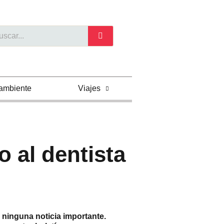
car
ambiente
Viajes
 al dentista
 ninguna noticia importante.