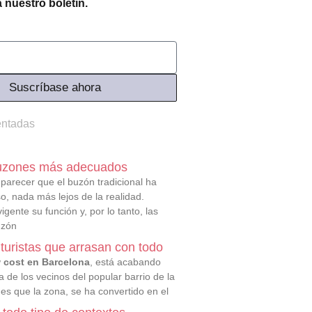
 nuestro boletín.
Suscríbase ahora
ntadas
buzones más adecuados
arecer que el buzón tradicional ha
o, nada más lejos de la realidad.
igente su función y, por lo tanto, las
uzón
turistas que arrasan con todo
w cost en Barcelona
, está acabando
a de los vecinos del popular barrio de la
es que la zona, se ha convertido en el