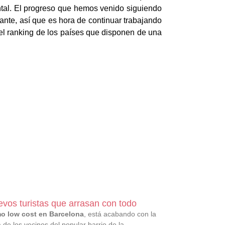
tal. El progreso que hemos venido siguiendo
ante, así que es hora de continuar trabajando
 el ranking de los países que disponen de una
vos turistas que arrasan con todo
mo low cost en Barcelona
, está acabando con la
 de los vecinos del popular barrio de la