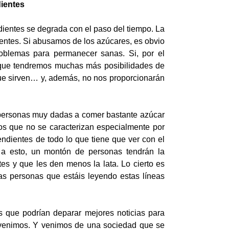
dientes
dientes se degrada con el paso del tiempo. La
ientes. Si abusamos de los azúcares, es obvio
oblemas para permanecer sanas. Si, por el
o que tendremos muchas más posibilidades de
que sirven… y, además, no nos proporcionarán
personas muy dadas a comer bastante azúcar
tos que no se caracterizan especialmente por
dientes de todo lo que tiene que ver con el
 a esto, un montón de personas tendrán la
es y que les den menos la lata. Lo cierto es
 personas que estáis leyendo estas líneas
 que podrían deparar mejores noticias para
 venimos. Y venimos de una sociedad que se