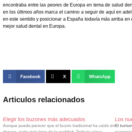
encontraba entre las peores de Europa en tema de salud den
en los últimos años marca el camino a seguir de aquí en adel
en este sentido y posicionar a España todavía más arriba en
mejor salud dental en Europa.
Facebook
X
WhatsApp
Articulos relacionados
Elegir los buzones más adecuados
Los nue
Aunque pueda parecer que el buzón tradicional ha caído en
El turis
desuso, nada más lejos de la realidad. Todavía sigue
paciencia