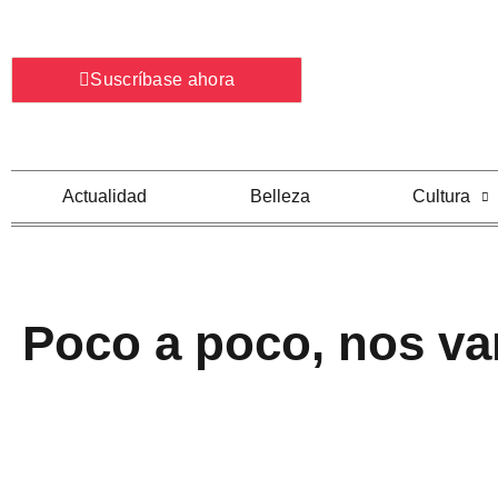
Ir
al
contenido
Suscríbase ahora
Actualidad
Belleza
Cultura
Poco a poco, nos va