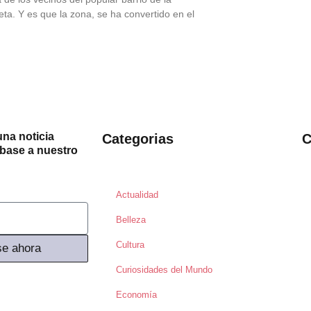
ta. Y es que la zona, se ha convertido en el
na noticia
Categorias
C
íbase a nuestro
Actualidad
Belleza
Cultura
se ahora
Curiosidades del Mundo
Economía