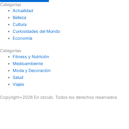
Categorias
Actualidad
Belleza
Cultura
Curiosidades del Mundo
Economía
Categorias
Fitness y Nutrición
Medioambiente
Moda y Decoración
Salud
Viajes
Copyright+2026 En circulo. Todos los derechos reservados
Únase a nuestra lista de correo
Recibe las últimas noticias, ofertas exclusivas y actualizaciones.