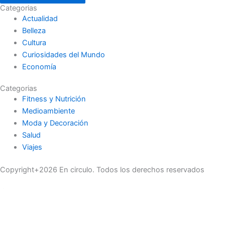
Categorias
Actualidad
Belleza
Cultura
Curiosidades del Mundo
Economía
Categorias
Fitness y Nutrición
Medioambiente
Moda y Decoración
Salud
Viajes
Copyright+2026 En circulo. Todos los derechos reservados
Únase a nuestra lista de correo
Recibe las últimas noticias, ofertas exclusivas y actualizaciones.