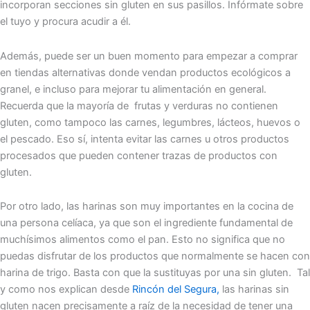
incorporan secciones sin gluten en sus pasillos. Infórmate sobre
el tuyo y procura acudir a él.
Además, puede ser un buen momento para empezar a comprar
en tiendas alternativas donde vendan productos ecológicos a
granel, e incluso para mejorar tu alimentación en general.
Recuerda que la mayoría de frutas y verduras no contienen
gluten, como tampoco las carnes, legumbres, lácteos, huevos o
el pescado. Eso sí, intenta evitar las
carnes u otros productos
procesados que pueden contener trazas de productos con
gluten.
Por otro lado, l
as harinas son muy importantes en la cocina de
una persona celíaca, ya que son el ingrediente fundamental de
muchísimos alimentos como el pan. Esto no significa que no
puedas disfrutar de los productos que normalmente se hacen con
harina de trigo. Basta con que la sustituyas por una sin gluten. Tal
y como nos explican desde
Rincón del Segura,
las harinas sin
gluten nacen precisamente a raíz de la necesidad de tener una