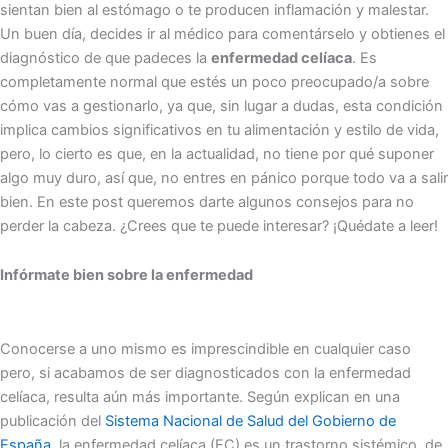
sientan bien al estómago o te producen inflamación y malestar.
Un buen día, decides ir al médico para comentárselo y obtienes el
diagnóstico de que padeces la
enfermedad celíaca
. Es
completamente normal que estés un poco preocupado/a sobre
cómo vas a gestionarlo, ya que, sin lugar a dudas, esta condición
implica cambios significativos en tu alimentación y estilo de vida,
pero, lo cierto es que, en la actualidad, no tiene por qué suponer
algo muy duro, así que, no entres en pánico porque todo va a salir
bien. En este post queremos darte algunos consejos para no
perder la cabeza. ¿Crees que te puede interesar? ¡Quédate a leer!
Infórmate bien sobre la enfermedad
Conocerse a uno mismo es imprescindible en cualquier caso
pero, si acabamos de ser diagnosticados con la enfermedad
celíaca, resulta aún más importante. Según explican en una
publicación del
Sistema Nacional de Salud del Gobierno de
España
, la enfermedad celíaca (EC) es un trastorno sistémico, de