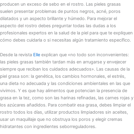
producen un exceso de sebo en el rostro. Las pieles grasas
suelen presentar problemas de puntos negros, acné, poros
dilatados y un aspecto brillante y húmedo. Para mejorar el
aspecto del rostro debes preguntar todas las dudas a los
profesionales expertos en la salud de la piel para que te expliquen
cómo debes cuidarla o si necesitas algún tratamiento específico.
Desde la revista
Elle
explican que «no todo son inconvenientes:
las pieles grasas también tardan más en arrugarse y envejecer
siempre que reciban los cuidados adecuados». Las causas de la
piel grasa son: la genética, los cambios hormonales, el estrés,
una dieta no adecuada y las condiciones ambientales en las que
vivimos. Y es que hay alimentos que potencian la presencia de
grasa en la tez, como son las harinas refinadas, las carnes rojas y
los azúcares añadidos. Para combatir esa grasa, debes limpiar el
rostro todos los días, utilizar productos limpiadores sin aceites,
usar un maquillaje que no obstruya los poros y elegir cremas
hidratantes con ingredientes seborreguladores.