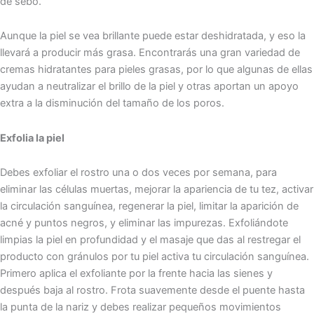
de sebo.
Aunque la piel se vea brillante puede estar deshidratada, y eso la
llevará a producir más grasa. Encontrarás una gran variedad de
cremas hidratantes para pieles grasas, por lo que algunas de ellas
ayudan a neutralizar el brillo de la piel y otras aportan un apoyo
extra a la disminución del tamaño de los poros.
Exfolia la piel
Debes exfoliar el rostro una o dos veces por semana, para
eliminar las células muertas, mejorar la apariencia de tu tez, activar
la circulación sanguínea, regenerar la piel, limitar la aparición de
acné y puntos negros, y eliminar las impurezas. Exfoliándote
limpias la piel en profundidad y el masaje que das al restregar el
producto con gránulos por tu piel activa tu circulación sanguínea.
Primero aplica el exfoliante por la frente hacia las sienes y
después baja al rostro. Frota suavemente desde el puente hasta
la punta de la nariz y debes realizar pequeños movimientos