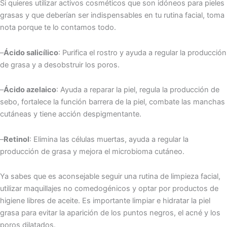
Si quieres utilizar activos cosméticos que son idóneos para pieles
grasas y que deberían ser indispensables en tu rutina facial, toma
nota porque te lo contamos todo.
–
Ácido salicílico
: Purifica el rostro y ayuda a regular la producción
de grasa y a desobstruir los poros.
–
Ácido azelaico
: Ayuda a reparar la piel, regula la producción de
sebo, fortalece la función barrera de la piel, combate las manchas
cutáneas y tiene acción despigmentante.
–
Retinol
: Elimina las células muertas, ayuda a regular la
producción de grasa y mejora el microbioma cutáneo.
Ya sabes que es aconsejable seguir una rutina de limpieza facial,
utilizar maquillajes no comedogénicos y optar por productos de
higiene libres de aceite. Es importante limpiar e hidratar la piel
grasa para evitar la aparición de los puntos negros, el acné y los
poros dilatados.