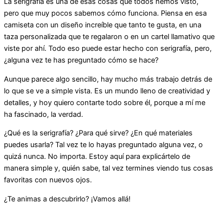
La serigrafía es una de esas cosas que todos hemos visto,
pero que muy pocos sabemos cómo funciona. Piensa en esa
camiseta con un diseño increíble que tanto te gusta, en una
taza personalizada que te regalaron o en un cartel llamativo que
viste por ahí. Todo eso puede estar hecho con serigrafía, pero,
¿alguna vez te has preguntado cómo se hace?
Aunque parece algo sencillo, hay mucho más trabajo detrás de
lo que se ve a simple vista. Es un mundo lleno de creatividad y
detalles, y hoy quiero contarte todo sobre él, porque a mí me
ha fascinado, la verdad.
¿Qué es la serigrafía? ¿Para qué sirve? ¿En qué materiales
puedes usarla? Tal vez te lo hayas preguntado alguna vez, o
quizá nunca. No importa. Estoy aquí para explicártelo de
manera simple y, quién sabe, tal vez termines viendo tus cosas
favoritas con nuevos ojos.
¿Te animas a descubrirlo? ¡Vamos allá!