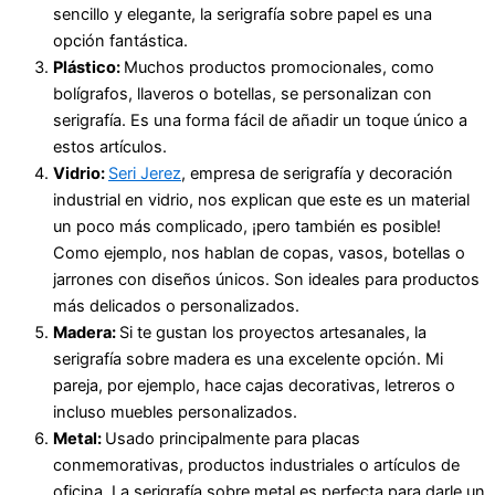
sencillo y elegante, la serigrafía sobre papel es una
opción fantástica.
Plástico:
Muchos productos promocionales, como
bolígrafos, llaveros o botellas, se personalizan con
serigrafía. Es una forma fácil de añadir un toque único a
estos artículos.
Vidrio:
Seri Jerez
, empresa de serigrafía y decoración
industrial en vidrio, nos explican que este es un material
un poco más complicado, ¡pero también es posible!
Como ejemplo, nos hablan de copas, vasos, botellas o
jarrones con diseños únicos. Son ideales para productos
más delicados o personalizados.
Madera:
Si te gustan los proyectos artesanales, la
serigrafía sobre madera es una excelente opción. Mi
pareja, por ejemplo, hace cajas decorativas, letreros o
incluso muebles personalizados.
Metal:
Usado principalmente para placas
conmemorativas, productos industriales o artículos de
oficina. La serigrafía sobre metal es perfecta para darle un