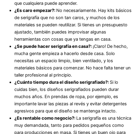
que cualquiera puede aprender.
¿Es caro empezar?:
No necesariamente. Hay kits básicos
de serigrafía que no son tan caros, y muchos de los
materiales se pueden reutilizar. Si tienes un presupuesto
ajustado, también puedes improvisar algunas
herramientas con cosas que ya tengas en casa.
¿Se puede hacer serigrafía en casa?:
¡Claro! De hecho,
mucha gente empieza a hacerlo desde casa. Solo
necesitas un espacio limpio, bien ventilado, y los
materiales básicos para comenzar. No hace falta tener un
taller profesional al principio.
¿Cuánto tiempo dura el diseño serigrafiado?:
Si lo
cuidas bien, los diseños serigrafiados pueden durar
muchos años. En prendas de ropa, por ejemplo, es
importante lavar las piezas al revés y evitar detergentes
agresivos para que el diseño se mantenga intacto.
¿Es rentable como negocio?:
La serigrafía es una técnica
muy demandada, tanto para pedidos pequeños como
para producciones en masa. Si tienes un buen ojo para