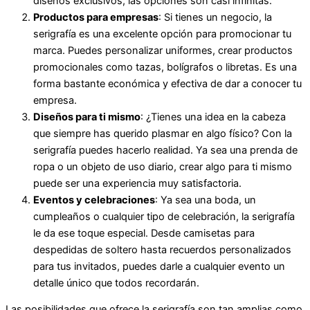
diseños exclusivos, las opciones son casi infinitas.
Productos para empresas
: Si tienes un negocio, la
serigrafía es una excelente opción para promocionar tu
marca. Puedes personalizar uniformes, crear productos
promocionales como tazas, bolígrafos o libretas. Es una
forma bastante económica y efectiva de dar a conocer tu
empresa.
Diseños para ti mismo
: ¿Tienes una idea en la cabeza
que siempre has querido plasmar en algo físico? Con la
serigrafía puedes hacerlo realidad. Ya sea una prenda de
ropa o un objeto de uso diario, crear algo para ti mismo
puede ser una experiencia muy satisfactoria.
Eventos y celebraciones
: Ya sea una boda, un
cumpleaños o cualquier tipo de celebración, la serigrafía
le da ese toque especial. Desde camisetas para
despedidas de soltero hasta recuerdos personalizados
para tus invitados, puedes darle a cualquier evento un
detalle único que todos recordarán.
Las posibilidades que ofrece la serigrafía son tan amplias como