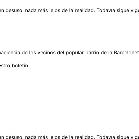
 desuso, nada más lejos de la realidad. Todavía sigue vige
aciencia de los vecinos del popular barrio de la Barcelonet
stro boletín.
 desuso, nada más lejos de la realidad. Todavía sigue vige