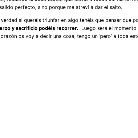
lido perfecto, sino porque me atreví a dar el salto.
 verdad si queréis triunfar en algo tenéis que pensar que p
erzo y sacrificio podéis recorrer.
Luego será el momento d
razón os voy a decir una cosa, tengo un ‘pero’ a toda est