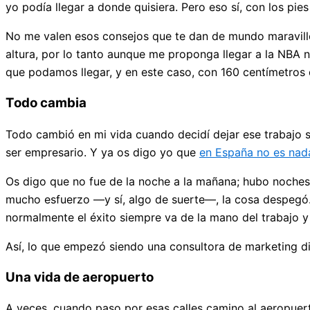
yo podía llegar a donde quisiera. Pero eso sí, con los pies 
No me valen esos consejos que te dan de mundo maravillo
altura, por lo tanto aunque me proponga llegar a la NBA n
que podamos llegar, y en este caso, con 160 centímetro
Todo cambia
Todo cambió en mi vida cuando decidí dejar ese trabajo se
ser empresario. Y ya os digo yo que
en España no es nada
Os digo que no fue de la noche a la mañana; hubo noches 
mucho esfuerzo —y sí, algo de suerte—, la cosa despegó. D
normalmente el éxito siempre va de la mano del trabajo y 
Así, lo que empezó siendo una consultora de marketing di
Una vida de aeropuerto
A veces, cuando paso por esas calles camino al aeropuert