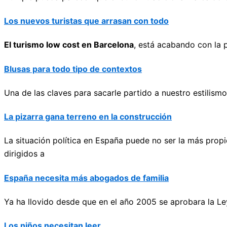
Los nuevos turistas que arrasan con todo
El turismo low cost en Barcelona
, está acabando con la p
Blusas para todo tipo de contextos
Una de las claves para sacarle partido a nuestro estilis
La pizarra gana terreno en la construcción
La situación política en España puede no ser la más prop
dirigidos a
España necesita más abogados de familia
Ya ha llovido desde que en el año 2005 se aprobara la Ley 
Los niños necesitan leer