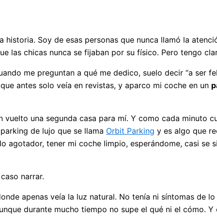
 historia. Soy de esas personas que nunca llamó la atenció
ue las chicas nunca se fijaban por su físico. Pero tengo cla
ando me preguntan a qué me dedico, suelo decir “a ser fel
 que antes solo veía en revistas, y aparco mi coche en un
p
an vuelto una segunda casa para mí. Y como cada minuto cu
 parking de lujo que se llama
Orbit Parking
y es algo que re
lo agotador, tener mi coche limpio, esperándome, casi se 
caso narrar.
onde apenas veía la luz natural. No tenía ni síntomas de lo 
aunque durante mucho tiempo no supe el qué ni el cómo. Y q