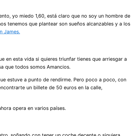
nto, yo miedo 1,60, está claro que no soy un hombre de
 nos tenemos que plantear son sueños alcanzables y a los
n James.
 en esta vida si quieres triunfar tienes que arriesgar a
sa que todos somos Amancios.
que estuve a punto de rendirme. Pero poco a poco, con
ontrarte un billete de 50 euros en la calle,
hora opera en varios países.
etro, soñando con tener un coche decente o siquiera