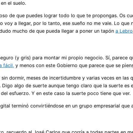
en el suelo.
so de que puedes lograr todo lo que te propongas. Os cue
o voy a llegar, por lo tanto, ese sueño no me vale. Lo que
s dudo mucho de que pueda llegar a poner un tapón
a Lebro
guro (y gris) para montar mi propio negocio. Sí, parece que
 fácil,
y menos con este Gobierno que parece que se pien
sin dormir, meses de incertidumbre y varias veces en las 
igo algo de suerte aunque tengo claro que la suerte es enc
del esfuerzo. Y en este caso la suerte poco tiene que ver.
gital terminó convirtiéndose en un grupo empresarial que a
o, recuerdo al José Carlos que corría a todas partes en m