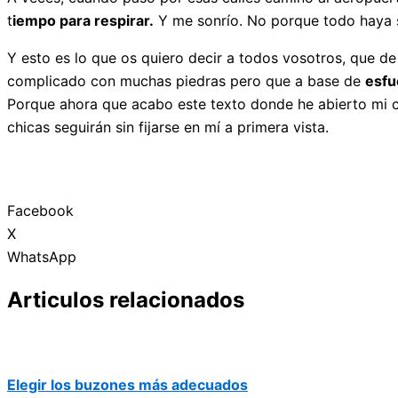
t
iempo para respirar.
Y me sonrío. No porque todo haya sa
Y esto es lo que os quiero decir a todos vosotros, que de
complicado con muchas piedras pero que a base de
esfu
Porque ahora que acabo este texto donde he abierto mi co
chicas seguirán sin fijarse en mí a primera vista.
Facebook
X
WhatsApp
Articulos relacionados
Elegir los buzones más adecuados