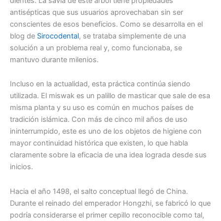
dientes. La savia de este árbol tiene propiedades
antisépticas que sus usuarios aprovechaban sin ser
conscientes de esos beneficios. Como se desarrolla en el
blog de
Sirocodental
, se trataba simplemente de una
solución a un problema real y, como funcionaba, se
mantuvo durante milenios.
Incluso en la actualidad, esta práctica continúa siendo
utilizada. El miswak es un palillo de masticar que sale de esa
misma planta y su uso es común en muchos países de
tradición islámica. Con más de cinco mil años de uso
ininterrumpido, este es uno de los objetos de higiene con
mayor continuidad histórica que existen, lo que habla
claramente sobre la eficacia de una idea lograda desde sus
inicios.
Hacia el año 1498, el salto conceptual llegó de China.
Durante el reinado del emperador Hongzhi, se fabricó lo que
podría considerarse el primer cepillo reconocible como tal,