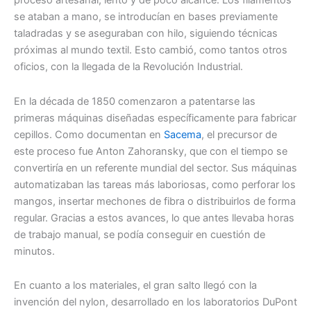
proceso artesanal, lento y de poco alcance. Los filamentos
se ataban a mano, se introducían en bases previamente
taladradas y se aseguraban con hilo, siguiendo técnicas
próximas al mundo textil. Esto cambió, como tantos otros
oficios, con la llegada de la Revolución Industrial.
En la década de 1850 comenzaron a patentarse las
primeras máquinas diseñadas específicamente para fabricar
cepillos. Como documentan en
Sacema
, el precursor de
este proceso fue Anton Zahoransky, que con el tiempo se
convertiría en un referente mundial del sector. Sus máquinas
automatizaban las tareas más laboriosas, como perforar los
mangos, insertar mechones de fibra o distribuirlos de forma
regular. Gracias a estos avances, lo que antes llevaba horas
de trabajo manual, se podía conseguir en cuestión de
minutos.
En cuanto a los materiales, el gran salto llegó con la
invención del nylon, desarrollado en los laboratorios DuPont