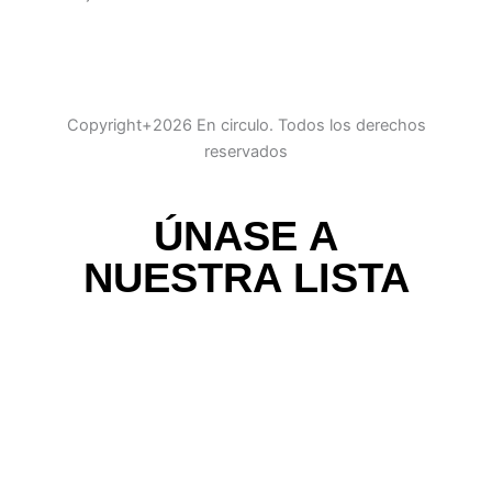
Copyright+2026 En circulo. Todos los derechos
reservados
ÚNASE A
NUESTRA LISTA
DE CORREO
Recibe las últimas noticias, ofertas exclusivas y
actualizaciones.
Email