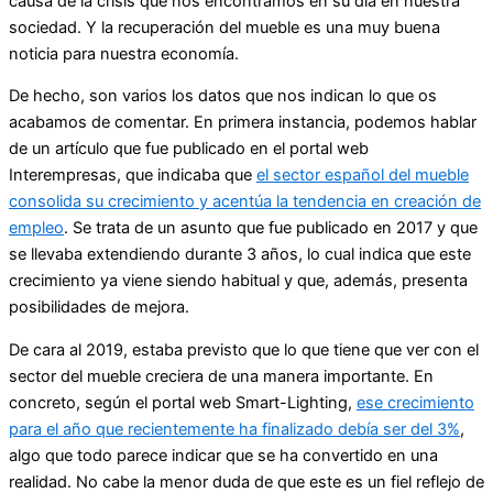
causa de la crisis que nos encontramos en su día en nuestra
sociedad. Y la recuperación del mueble es una muy buena
noticia para nuestra economía.
De hecho, son varios los datos que nos indican lo que os
acabamos de comentar. En primera instancia, podemos hablar
de un artículo que fue publicado en el portal web
Interempresas, que indicaba que
el sector español del mueble
consolida su crecimiento y acentúa la tendencia en creación de
empleo
. Se trata de un asunto que fue publicado en 2017 y que
se llevaba extendiendo durante 3 años, lo cual indica que este
crecimiento ya viene siendo habitual y que, además, presenta
posibilidades de mejora.
De cara al 2019, estaba previsto que lo que tiene que ver con el
sector del mueble creciera de una manera importante. En
concreto, según el portal web Smart-Lighting,
ese crecimiento
para el año que recientemente ha finalizado debía ser del 3%
,
algo que todo parece indicar que se ha convertido en una
realidad. No cabe la menor duda de que este es un fiel reflejo de