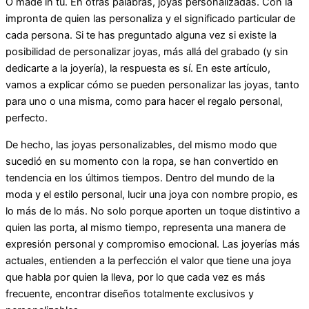
O made in tú. En otras palabras, joyas personalizadas. Con la
impronta de quien las personaliza y el significado particular de
cada persona. Si te has preguntado alguna vez si existe la
posibilidad de personalizar joyas, más allá del grabado (y sin
dedicarte a la joyería), la respuesta es sí. En este artículo,
vamos a explicar cómo se pueden personalizar las joyas, tanto
para uno o una misma, como para hacer el regalo personal,
perfecto.
De hecho, las joyas personalizables, del mismo modo que
sucedió en su momento con la ropa, se han convertido en
tendencia en los últimos tiempos. Dentro del mundo de la
moda y el estilo personal, lucir una joya con nombre propio, es
lo más de lo más. No solo porque aporten un toque distintivo a
quien las porta, al mismo tiempo, representa una manera de
expresión personal y compromiso emocional. Las joyerías más
actuales, entienden a la perfección el valor que tiene una joya
que habla por quien la lleva, por lo que cada vez es más
frecuente, encontrar diseños totalmente exclusivos y