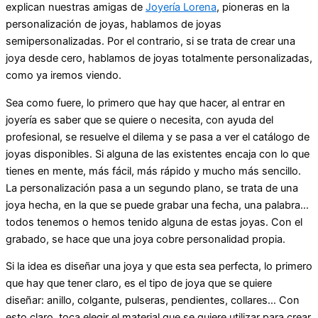
explican nuestras amigas de
Joyería Lorena
, pioneras en la
personalización de joyas, hablamos de joyas
semipersonalizadas. Por el contrario, si se trata de crear una
joya desde cero, hablamos de joyas totalmente personalizadas,
como ya iremos viendo.
Sea como fuere, lo primero que hay que hacer, al entrar en
joyería es saber que se quiere o necesita, con ayuda del
profesional, se resuelve el dilema y se pasa a ver el catálogo de
joyas disponibles. Si alguna de las existentes encaja con lo que
tienes en mente, más fácil, más rápido y mucho más sencillo.
La personalización pasa a un segundo plano, se trata de una
joya hecha, en la que se puede grabar una fecha, una palabra…
todos tenemos o hemos tenido alguna de estas joyas. Con el
grabado, se hace que una joya cobre personalidad propia.
Si la idea es diseñar una joya y que esta sea perfecta, lo primero
que hay que tener claro, es el tipo de joya que se quiere
diseñar: anillo, colgante, pulseras, pendientes, collares… Con
esto claro, toca elegir el material que se quiere utilizar para crear