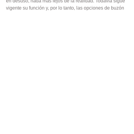
en desuso, nada más lejos de la realidad. Todavía sigue
vigente su función y, por lo tanto, las opciones de buzón