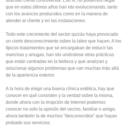
suscitan cierta controversia. Eso sí, no podemos negar
que en estos últimos años han ido evolucionando, tanto
con los avances producidos como en la manera de
atender al cliente y en las instalaciones.
Todo este crecimiento del sector quizás haya provocado
un cierto desconocimiento sobre la labor que hacen. A los
típicos tratamientos que se encargaban de reducir las
manchas y arrugas, han ido uniéndose otras prácticas
que están centradas en la belleza y que analizan y
solucionar algunos problemas que van muchas más allá
de la apariencia exterior.
A la hora de elegir una buena clínica estética, hay que
conocer en qué consisten y la verdad sobre la misma,
donde ahora con la irrupción de Internet podemos
conocer no solo la opinión del vecino, familiar o amigo,
ahora también la de muchos “desconocidos” que hayan
probado sus servicios.