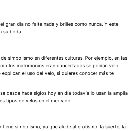
l gran día no falte nada y brilles como nunca. Y este
n su boda.
e simbolismo en diferentes culturas. Por ejemplo, en las
 como los matrimonios eran concertados se ponían velo
 explican el uso del velo, si quieres conocer más te
 use desde hace siglos hoy en día todavía lo usan la amplia
es tipos de velos en el mercado.
tiene simbolismo, ya que alude al erotismo, la suerte, la