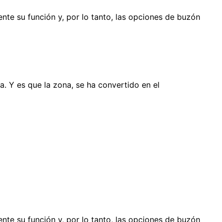
nte su función y, por lo tanto, las opciones de buzón
a. Y es que la zona, se ha convertido en el
nte su función y, por lo tanto, las opciones de buzón