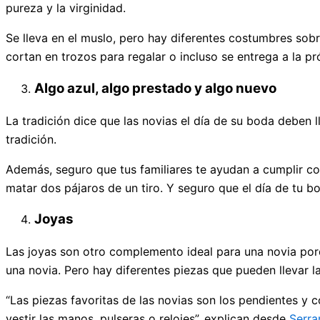
pureza y la virginidad.
Se lleva en el muslo, pero hay diferentes costumbres sobr
cortan en trozos para regalar o incluso se entrega a la pr
Algo azul, algo prestado y algo nuevo
La tradición dice que las novias el día de su boda deben l
tradición.
Además, seguro que tus familiares te ayudan a cumplir co
matar dos pájaros de un tiro. Y seguro que el día de tu bo
Joyas
Las joyas son otro complemento ideal para una novia por
una novia. Pero hay diferentes piezas que pueden llevar la
“Las piezas favoritas de las novias son los pendientes y 
vestir las manos, pulseras o relojes”, explican desde
Serra