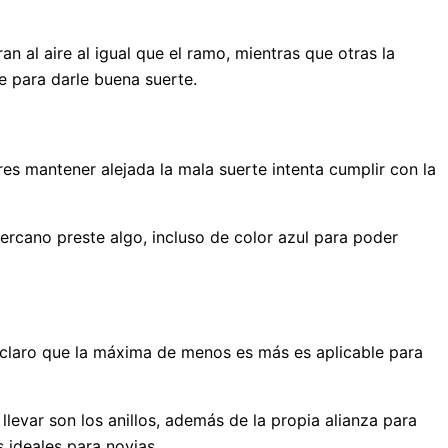
n al aire al igual que el ramo, mientras que otras la
ce para darle buena suerte.
res mantener alejada la mala suerte intenta cumplir con la
ercano preste algo, incluso de color azul para poder
 claro que la máxima de menos es más es aplicable para
levar son los anillos, además de la propia alianza para
s ideales para novias.