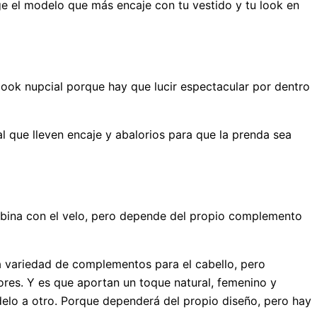
ge el modelo que más encaje con tu vestido y tu look en
look nupcial porque hay que lucir espectacular por dentro
al que lleven encaje y abalorios para que la prenda sea
mbina con el velo, pero depende del propio complemento
a variedad de complementos para el cabello, pero
ores. Y es que aportan un toque natural, femenino y
delo a otro. Porque dependerá del propio diseño, pero hay