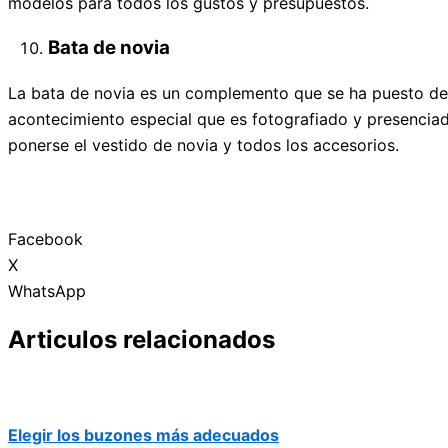
modelos para todos los gustos y presupuestos.
Bata de novia
La bata de novia es un complemento que se ha puesto de 
acontecimiento especial que es fotografiado y presenciad
ponerse el vestido de novia y todos los accesorios.
Facebook
X
WhatsApp
Articulos relacionados
Elegir los buzones más adecuados