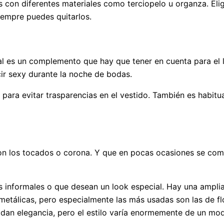
s con diferentes materiales como terciopelo u organza. Eli
siempre puedes quitarlos.
ral es un complemento que hay que tener en cuenta para el 
cir sexy durante la noche de bodas.
, para evitar trasparencias en el vestido. También es habitu
son los tocados o corona. Y que en pocas ocasiones se co
s informales o que desean un look especial. Hay una ampli
metálicas, pero especialmente las más usadas son las de fl
s dan elegancia, pero el estilo varía enormemente de un mo