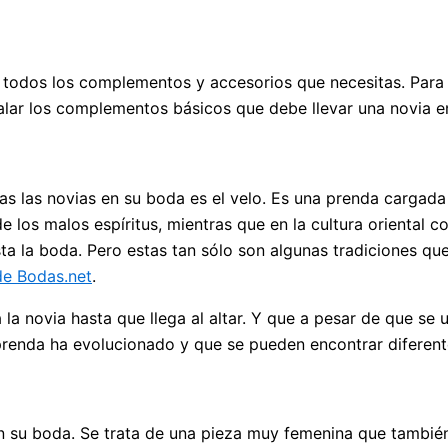
 todos los complementos y accesorios que necesitas. Para e
alar los complementos básicos que debe llevar una novia e
 las novias en su boda es el velo. Es una prenda cargada d
e los malos espíritus, mientras que en la cultura oriental
ta la boda. Pero estas tan sólo son algunas tradiciones que
 de Bodas.net
.
 la novia hasta que llega al altar. Y que a pesar de que se
prenda ha evolucionado y que se pueden encontrar diferent
n su boda. Se trata de una pieza muy femenina que también 