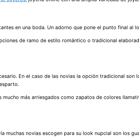
ntes en una boda. Un adorno que pone el punto final al l
pciones de ramo de estilo romántico o tradicional elabora
ario. En el caso de las novias la opción tradicional son l
esparto.
s mucho más arriesgados como zapatos de colores llamativ
a muchas novias escogen para su look nupcial son los gua