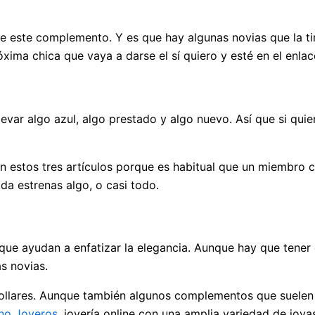
e este complemento. Y es que hay algunas novias que la tira
óxima chica que vaya a darse el sí quiero y esté en el enla
levar algo azul, algo prestado y algo nuevo. Así que si quie
n estos tres artículos porque es habitual que un miembro c
da estrenas algo, o casi todo.
que ayudan a enfatizar la elegancia. Aunque hay que tener
s novias.
collares. Aunque también algunos complementos que suelen l
no Joyeros
, joyería online con una amplia variedad de joya