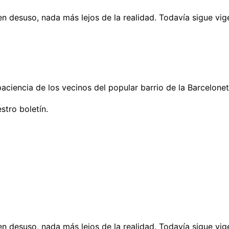
 desuso, nada más lejos de la realidad. Todavía sigue vige
aciencia de los vecinos del popular barrio de la Barcelonet
stro boletín.
 desuso, nada más lejos de la realidad. Todavía sigue vige