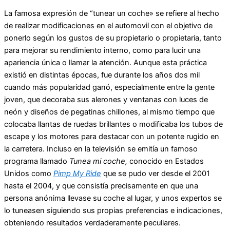
La famosa expresión de “tunear un coche» se refiere al hecho
de realizar modificaciones en el automovil con el objetivo de
ponerlo según los gustos de su propietario o propietaria, tanto
para mejorar su rendimiento interno, como para lucir una
apariencia única o llamar la atención. Aunque esta práctica
existió en distintas épocas, fue durante los años dos mil
cuando más popularidad ganó, especialmente entre la gente
joven, que decoraba sus alerones y ventanas con luces de
neón y diseños de pegatinas chillones, al mismo tiempo que
colocaba llantas de ruedas brillantes o modificaba los tubos de
escape y los motores para destacar con un potente rugido en
la carretera. Incluso en la televisión se emitía un famoso
programa llamado
Tunea mi coche,
conocido en Estados
Unidos como
Pimp My Ride
que se pudo ver desde el 2001
hasta el 2004, y que consistía precisamente en que una
persona anónima llevase su coche al lugar, y unos expertos se
lo tuneasen siguiendo sus
propias preferencias e indicaciones,
obteniendo resultados verdaderamente peculiares.