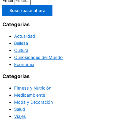
Email
Suscríbase ahora
Categorias
Actualidad
Belleza
Cultura
Curiosidades del Mundo
Economía
Categorias
Fitness y Nutrición
Medioambiente
Moda y Decoración
Salud
Viajes
Copyright+2026 En circulo. Todos los derechos reservados