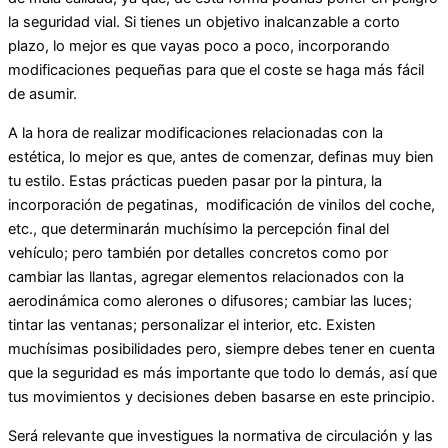
la seguridad vial. Si tienes un objetivo inalcanzable a corto
plazo, lo mejor es que vayas poco a poco, incorporando
modificaciones pequeñas para que el coste se haga más fácil
de asumir.
A la hora de realizar modificaciones relacionadas con la
estética, lo mejor es que, antes de comenzar, definas muy bien
tu estilo. Estas prácticas pueden pasar por la pintura, la
incorporación de pegatinas, modificación de vinilos del coche,
etc., que determinarán muchísimo la percepción final del
vehículo; pero también por detalles concretos como por
cambiar las llantas, agregar elementos relacionados con la
aerodinámica como alerones o difusores; cambiar las luces;
tintar las ventanas; personalizar el interior, etc. Existen
muchísimas posibilidades pero, siempre debes tener en cuenta
que la seguridad es más importante que todo lo demás, así que
tus movimientos y decisiones deben basarse en este principio.
Será relevante que investigues la normativa de circulación y las