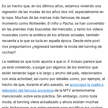
Es un hecho que, en los últimos años, estamos viviendo una
regresión de las modas de los años dos mil, especialmente en
la ropa. Muchas de las marcas más famosas de aquel
momento como
Rottweiler, El niño
o
Pacha,
se han convertido
en las prendas más buscadas del mercado; y tanto los videos
musicales como la estética de los artistas actuales, también
recuerda a la que se lucía en aquella época. Desde este post
nos preguntamos ¿regresará también la moda del tunning de
coches?
La realidad es que todo apunta a que sí. E incluso parece que
ya está volviendo, a juzgar por algunos de los eventos que
están teniendo lugar a lo largo y ancho del país, relacionados
con esta actividad; así como por detalles como, por ejemplo, el
hecho de que, durante el año pasado, se
anunciase la vuelta a
televisión del famoso programa
de la MTV anteriormente
mencionado sobre esta práctica. Sin embargo, como toda
moda, el tunning viene actualizado y ahora existen muchas
más limitaciones que antiguamente para modificar los coches.