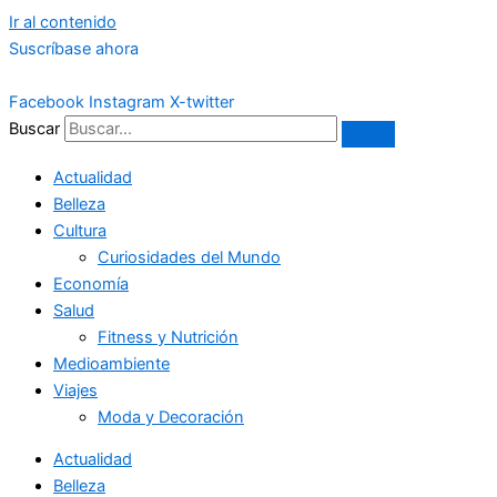
Ir al contenido
Suscríbase ahora
Facebook
Instagram
X-twitter
Buscar
Actualidad
Belleza
Cultura
Curiosidades del Mundo
Economía
Salud
Fitness y Nutrición
Medioambiente
Viajes
Moda y Decoración
Actualidad
Belleza