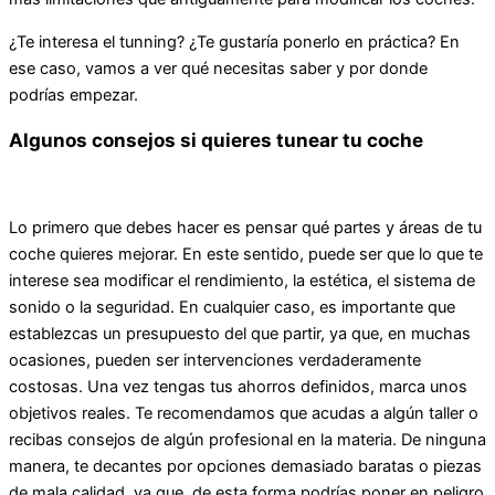
¿Te interesa el tunning? ¿Te gustaría ponerlo en práctica? En
ese caso, vamos a ver qué necesitas saber y por donde
podrías empezar.
Algunos consejos si quieres tunear tu coche
Lo primero que debes hacer es pensar qué partes y áreas de tu
coche quieres mejorar. En este sentido, puede ser que lo que te
interese sea modificar el rendimiento, la estética, el sistema de
sonido o la seguridad. En cualquier caso, es importante que
establezcas un presupuesto del que partir, ya que, en muchas
ocasiones, pueden ser intervenciones verdaderamente
costosas. Una vez tengas tus ahorros definidos, marca unos
objetivos reales. Te recomendamos que acudas a algún taller o
recibas consejos de algún profesional en la materia. De ninguna
manera, te decantes por opciones demasiado baratas o piezas
de mala calidad, ya que, de esta forma podrías poner en peligro