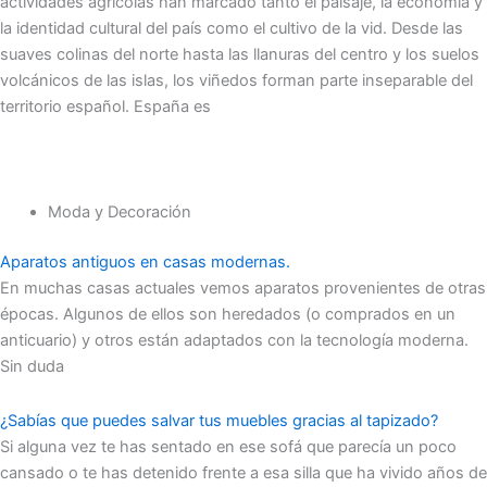
actividades agrícolas han marcado tanto el paisaje, la economía y
la identidad cultural del país como el cultivo de la vid. Desde las
suaves colinas del norte hasta las llanuras del centro y los suelos
volcánicos de las islas, los viñedos forman parte inseparable del
territorio español. España es
Moda y Decoración
Aparatos antiguos en casas modernas.
En muchas casas actuales vemos aparatos provenientes de otras
épocas. Algunos de ellos son heredados (o comprados en un
anticuario) y otros están adaptados con la tecnología moderna.
Sin duda
¿Sabías que puedes salvar tus muebles gracias al tapizado?
Si alguna vez te has sentado en ese sofá que parecía un poco
cansado o te has detenido frente a esa silla que ha vivido años de